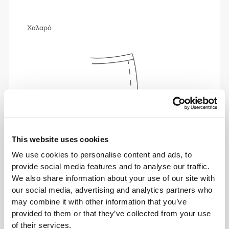
Χαλαρό
This website uses cookies
We use cookies to personalise content and ads, to
provide social media features and to analyse our traffic.
We also share information about your use of our site with
Απόλυτη ελευθερία κινήσεων. Η άνετη, χαλαρή
our social media, advertising and analytics partners who
εφαρμογή σου για ένα καθημερινό στυλ.
may combine it with other information that you’ve
provided to them or that they’ve collected from your use
ΠΡΟΤΕΙΝΌΜΕΝΟ ΜΈΓΕΘΟΣ ΜΕ ΒΆΣΗ ΤΙΣ
of their services.