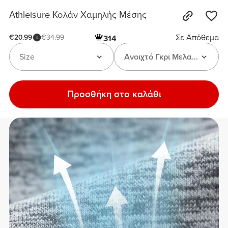
Athleisure Κολάν Χαμηλής Μέσης
Σε Απόθεμα
€20.99
€34.99
314
Size
Ανοιχτό Γκρι Μελανζέ
Προσθήκη στο καλάθι