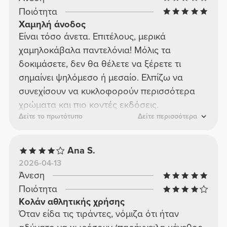
Ποιότητα
Χαμηλή άνοδος
Είναι τόσο άνετα. Επιτέλους, μερικά
χαμηλοκάβαλα παντελόνια! Μόλις τα
δοκιμάσετε, δεν θα θέλετε να ξέρετε τι
σημαίνει ψηλόμεσο ή μεσαίο. Ελπίζω να
συνεχίσουν να κυκλοφορούν περισσότερα
χρώματα και πιο κοντές εκδόσεις.
Δείτε το πρωτότυπο
Δείτε περισσότερα
Ana S.
2026-04-13
Άνεση
Ποιότητα
Κολάν αθλητικής χρήσης
Όταν είδα τις τιράντες, νόμιζα ότι ήταν