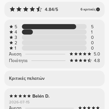
4.84/5
6 κριτικές
5
5
4
1
3
0
2
0
1
0
Άνεση
5.0
Ποιότητα
4.8
Κριτικές πελατών
Belén D.
2026-07-15
Άνεση