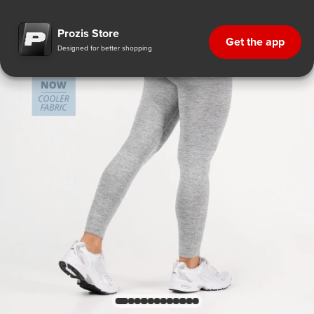
Prozis Store
Get the app
Designed for better shopping