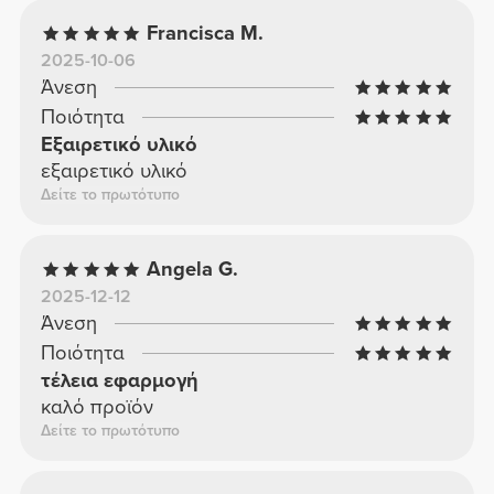
Francisca M.
2025-10-06
Άνεση
Ποιότητα
Εξαιρετικό υλικό
εξαιρετικό υλικό
Δείτε το πρωτότυπο
Angela G.
2025-12-12
Άνεση
Ποιότητα
τέλεια εφαρμογή
καλό προϊόν
Δείτε το πρωτότυπο