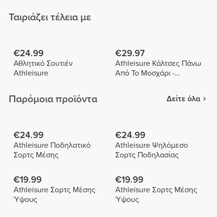
Ταιριάζει τέλεια με
€24.99
€29.97
Αθλητικό Σουτιέν
Athleisure Κάλτσες Πάνω
Athleisure
Από Το Μοσχάρι -
Συσκευασία 3 Τεμαχίων
Παρόμοια προϊόντα
Δείτε όλα
€24.99
€24.99
Athleisure Ποδηλατικό
Athleisure Ψηλόμεσο
Σορτς Μέσης
Σορτς Ποδηλασίας
€19.99
€19.99
Athleisure Σορτς Μέσης
Athleisure Σορτς Μέσης
Ύψους
Ύψους