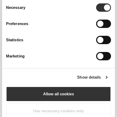
Consent
ένα μικρότερο για πιο στενή εφαρμογή. Τα
Necessary
Selection
προϊόντα μας είναι σχεδιασμένα να ταιριάζουν
ακριβώς στο μέγεθος.
Preferences
Statistics
Marketing
Show details
Allow all cookies
Use necessary cookies only