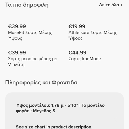
Τα πιο δημοφιλή
Δείτε όλα
€39.99
€19.99
MuseFit Σορτς Μέσης
Athleisure Σορτς Μέσης
Ύψους
Ύψους
€39.99
€44.99
Σορτς μεσαίας μέσης με
Σορτς IronMode
V πλάτη
Πληροφορίες και Φροντίδα
Ύψος μοντέλου: 1,78 μ - 5'10" | Το μοντέλο
φοράει: Μέγεθος S
See size chart in product description.