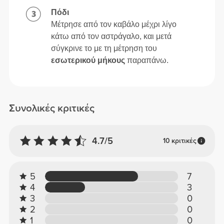
Πόδι
Μέτρησε από τον καβάλο μέχρι λίγο
κάτω από τον αστράγαλο, και μετά
σύγκρινε το με τη μέτρηση του
εσωτερικού μήκους
παραπάνω.
Συνολικές κριτικές
4.7/5
10 κριτικές
5
7
4
3
3
0
2
0
1
0