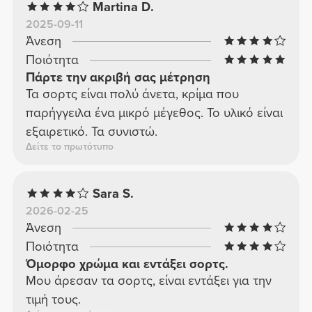
Martina D.
2025-09-11
Άνεση
Ποιότητα
Πάρτε την ακριβή σας μέτρηση
Τα σορτς είναι πολύ άνετα, κρίμα που
παρήγγειλα ένα μικρό μέγεθος. Το υλικό είναι
εξαιρετικό. Τα συνιστώ.
Δείτε το πρωτότυπο
Sara S.
2026-02-25
Άνεση
Ποιότητα
Όμορφο χρώμα και εντάξει σορτς.
Μου άρεσαν τα σορτς, είναι εντάξει για την
τιμή τους.