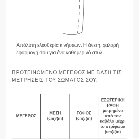
Απόλυτη ελευθερία κινήσεων. Η άνετη, χαλαρή
εφαρμογή σου για ένα καθημερινό στυλ.
ΠΡΟΤΕΙΝΌΜΕΝΟ ΜΈΓΕΘΟΣ ΜΕ ΒΆΣΗ ΤΙΣ
ΜΕΤΡΉΣΕΙΣ ΤΟΥ ΣΏΜΑΤΌΣ ΣΟΥ.
ΕΣΩΤΕΡΙΚΉ
ΡΑΦΉ
μετρημένο
ΜΈΣΗ
ΓΟΦΌΣ
ΜΈΓΕΘΟΣ
από τον
(cm)/(in)
(cm)/(in)
καβάλο μέχρι
το στρίφωμα
(cm)/(in)