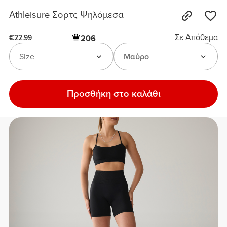
Athleisure Σορτς Ψηλόμεσα
Σε Απόθεμα
206
€22.99
Size
Μαύρο
Προσθήκη στο καλάθι