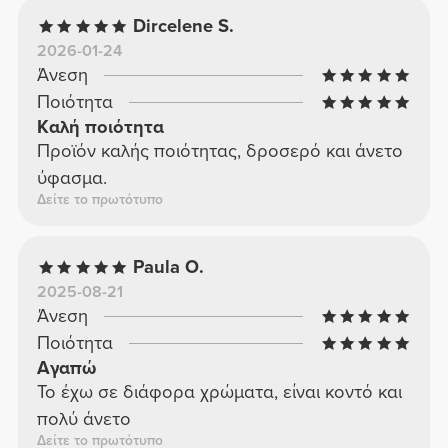
Dircelene S.
2026-01-24
Άνεση
Ποιότητα
Καλή ποιότητα
Προϊόν καλής ποιότητας, δροσερό και άνετο
ύφασμα.
Δείτε το πρωτότυπο
Paula O.
2025-08-21
Άνεση
Ποιότητα
Αγαπώ
Το έχω σε διάφορα χρώματα, είναι κοντό και
πολύ άνετο
Δείτε το πρωτότυπο