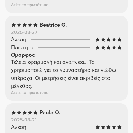
Δείτε το πρωτότυπο
Beatrice G.
2025-08-27
Άνεση
Ποιότητα
Ομορφος
Τέλεια εφαρμογή και αναπνέει... Το
χρησιμοποιώ για το γυμναστήριο και νιώθω
υπέροχα! Οι μετρήσεις είναι ακριβείς στο
μέγεθος.
Δείτε το πρωτότυπο
Paula O.
2025-08-21
Άνεση