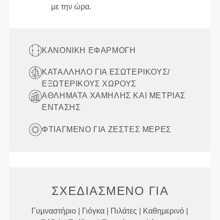
με την ώρα.
ΚΑΝΟΝΙΚΉ ΕΦΑΡΜΟΓΉ
ΚΑΤΆΛΛΗΛΟ ΓΙΑ ΕΣΩΤΕΡΙΚΟΎΣ/
ΕΞΩΤΕΡΙΚΟΎΣ ΧΏΡΟΥΣ
ΑΘΛΉΜΑΤΑ ΧΑΜΗΛΉΣ ΚΑΙ ΜΈΤΡΙΑΣ
ΈΝΤΑΣΗΣ
ΦΤΙΑΓΜΈΝΟ ΓΙΑ ΖΕΣΤΈΣ ΜΈΡΕΣ
ΣΧΕΔΙΑΣΜΈΝΟ ΓΙΑ
Γυμναστήριο | Γιόγκα | Πιλάτες | Καθημερινό |