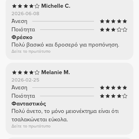
Michelle C.
2026-06-08
Άνεση
Ποιότητα
Φρέσκο
Πολύ βασικό και δροσερό για προπόνηση.
Δείτε το πρωτότυπο
Melanie M.
2026-02-25
Άνεση
Ποιότητα
Φανταστικός
Πολύ άνετο, το μόνο μειονέκτημα είναι ότι
τσαλακώνεται εύκολα.
Δείτε το πρωτότυπο