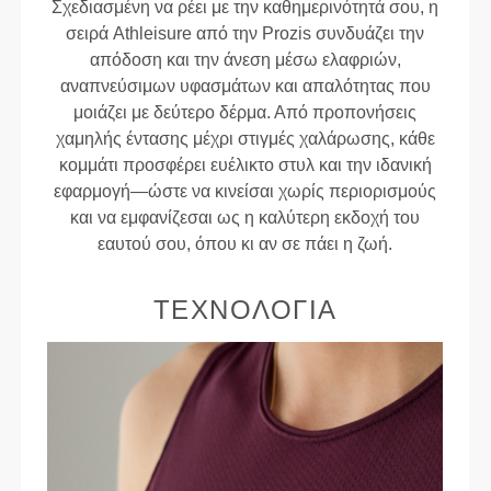
Σχεδιασμένη να ρέει με την καθημερινότητά σου, η
σειρά Athleisure από την Prozis συνδυάζει την
απόδοση και την άνεση μέσω ελαφριών,
αναπνεύσιμων υφασμάτων και απαλότητας που
μοιάζει με δεύτερο δέρμα. Από προπονήσεις
χαμηλής έντασης μέχρι στιγμές χαλάρωσης, κάθε
κομμάτι προσφέρει ευέλικτο στυλ και την ιδανική
εφαρμογή—ώστε να κινείσαι χωρίς περιορισμούς
και να εμφανίζεσαι ως η καλύτερη εκδοχή του
εαυτού σου, όπου κι αν σε πάει η ζωή.
ΤΕΧΝΟΛΟΓΊΑ