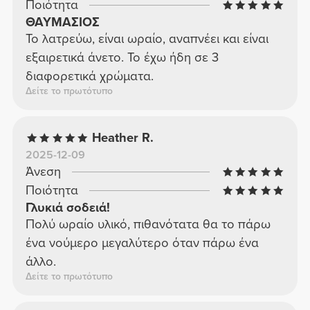
Ποιότητα
ΘΑΥΜΑΣΙΟΣ
Το λατρεύω, είναι ωραίο, αναπνέει και είναι
εξαιρετικά άνετο. Το έχω ήδη σε 3
διαφορετικά χρώματα.
Δείτε το πρωτότυπο
Heather R.
2025-12-09
Άνεση
Ποιότητα
Γλυκιά σοδειά!
Πολύ ωραίο υλικό, πιθανότατα θα το πάρω
ένα νούμερο μεγαλύτερο όταν πάρω ένα
άλλο.
Δείτε το πρωτότυπο