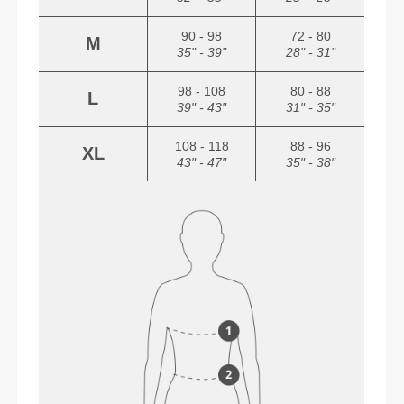
90 - 98
72 - 80
M
35" - 39"
28" - 31"
98 - 108
80 - 88
L
39" - 43"
31" - 35"
108 - 118
88 - 96
XL
43" - 47"
35" - 38"