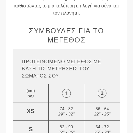
καθιστώντας το μια καλύτερη επιλογή για σένα και
τον πλανήτη.
ΣΥΜΒΟΥΛΈΣ ΓΙΑ ΤΟ
ΜΈΓΕΘΟΣ
ΠΡΟΤΕΙΝΌΜΕΝΟ ΜΈΓΕΘΟΣ ΜΕ
ΒΆΣΗ ΤΙΣ ΜΕΤΡΉΣΕΙΣ ΤΟΥ
ΣΏΜΑΤΌΣ ΣΟΥ.
(cm)
(in)
74 - 82
56 - 64
XS
29" - 32"
22" - 25"
82 - 90
64 - 72
S
32" - 35"
25" - 28"