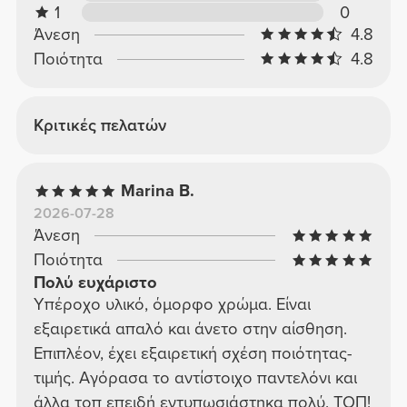
1
0
Άνεση
4.8
Ποιότητα
4.8
Κριτικές πελατών
Marina B.
2026-07-28
Άνεση
Ποιότητα
Πολύ ευχάριστο
Υπέροχο υλικό, όμορφο χρώμα. Είναι
εξαιρετικά απαλό και άνετο στην αίσθηση.
Επιπλέον, έχει εξαιρετική σχέση ποιότητας-
τιμής. Αγόρασα το αντίστοιχο παντελόνι και
άλλα τοπ επειδή εντυπωσιάστηκα πολύ. ΤΟΠ!