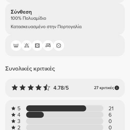
Σύνθεση
100% Πολυαμίδιο
Κατασκευασμένο στην Πορτογαλία
Συνολικές κριτικές
4.78/5
27 κριτικές
5
21
4
6
3
0
2
0