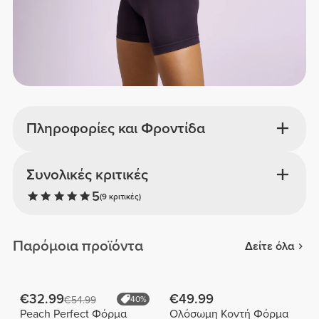
Πληροφορίες και Φροντίδα
Συνολικές κριτικές
5
(9 κριτικές)
Παρόμοια προϊόντα
Δείτε όλα
€32.99
€49.99
€54.99
40%
Peach Perfect Φόρμα
Ολόσωμη Κοντή Φόρμα