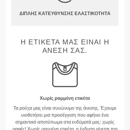
ΔΙΠΛΉΣ ΚΑΤΕΎΘΥΝΣΗΣ ΕΛΑΣΤΙΚΌΤΗΤΑ
Η ΕΤΙΚΈΤΑ ΜΑΣ ΕΊΝΑΙ Η
ΆΝΕΣΉ ΣΑΣ.
Χωρίς ραμμένη ετικέτα
Τα ρούχα μας είναι συνώνυμο της άνεσης. Έχουμε
υιοθετήσει μια προσέγγιση που αφήνει ένα
σημαντικό αποτύπωμα στα ενδύματά μας: χωρίς
ραφές! Χωρίς ραμμένη ετικέτα, η ένδυση γίνεται πιο