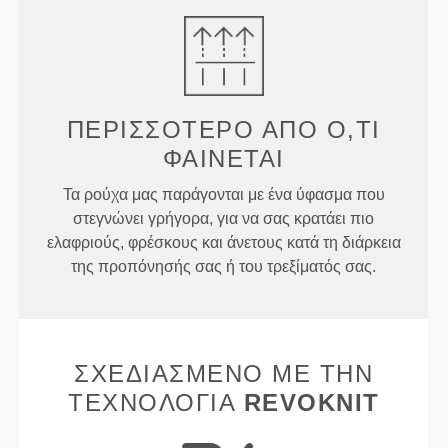
ΠΕΡΙΣΣΌΤΕΡΟ ΑΠΌ
Ό,ΤΙ
ΦΑΊΝΕΤΑΙ
Τα ρούχα μας παράγονται με ένα ύφασμα που
στεγνώνει γρήγορα, για να σας κρατάει πιο
ελαφριούς, φρέσκους και άνετους κατά τη διάρκεια
της προπόνησής σας ή του τρεξίματός σας.
ΣΧΕΔΙΑΣΜΈΝΟ ΜΕ ΤΗΝ
ΤΕΧΝΟΛΟΓΊΑ
REVOKNIT