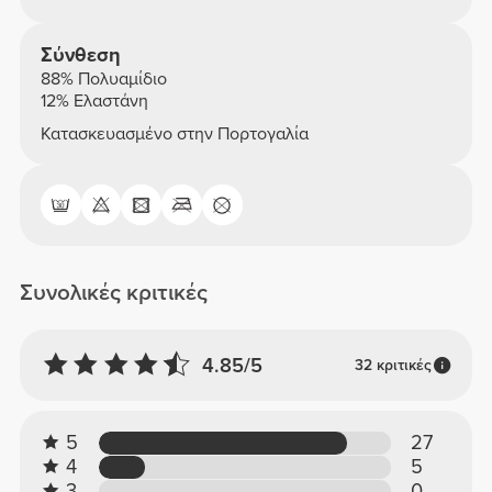
Σύνθεση
88% Πολυαμίδιο
12% Ελαστάνη
Κατασκευασμένο στην Πορτογαλία
Συνολικές κριτικές
4.85/5
32 κριτικές
5
27
4
5
3
0