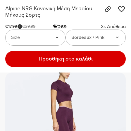
Alpine NRG Κανονική Μέση Μεσαίου
Μήκους Σορτς
Σε Απόθεμα
€17.99
€29.99
269
Size
Bordeaux / Pink
Προσθήκη στο καλάθι