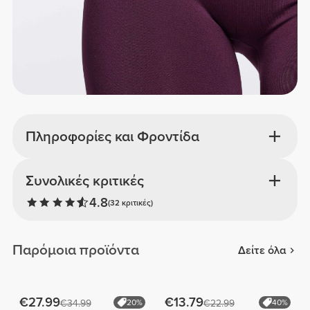
Πληροφορίες και Φροντίδα
Συνολικές κριτικές
4.8
(32 κριτικές)
Παρόμοια προϊόντα
Δείτε όλα
€27.99
€13.79
€34.99
20%
€22.99
40%