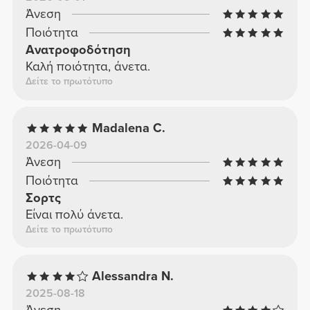
Άνεση
Ποιότητα
Ανατροφοδότηση
Καλή ποιότητα, άνετα.
Δείτε το πρωτότυπο
Madalena C.
2026-04-09
Άνεση
Ποιότητα
Σορτς
Είναι πολύ άνετα.
Δείτε το πρωτότυπο
Alessandra N.
2025-08-18