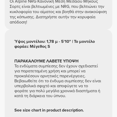
Οι Alpine NRG Κανονική Μέση Μεσαίου Μήκους
Σορτς είναι βελτιωμένες με NRG, που βελτιώνει την
κυκλοφορία του αίματος και βοηθά στην ανακούφιση
της κόπωσης. Διατηρήστε αυτήν την κορυφαία
απόδοση!
Ύψος μοντέλου: 1,78 μ - 5'10" | Το μοντέλο
φοράει: Μέγεθος S
ΠΑΡΑΚΑΛΟΥΜΕ ΛΑΒΕΤΕ ΥΠΟΨΗ
Τα ενδύματα συμπίεσης δεν έχουν σχεδιαστεί
για παρατεταμένη χρήση και μπορεί να
προκαλέσουν αρνητικές παρενέργειες.
Βεβαιωθείτε ότι το ένδυμα συμπίεσης δεν είναι
υπερβολικά σφιχτό και αποφύγετε να το
φοράτε για πολύ μεγάλα χρονικά διαστήματα ή
κατά τη διάρκεια του ύπνου.
See size chart in product description.