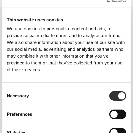
This website uses cookies
We use cookies to personalise content and ads, to
provide social media features and to analyse our traffic.
We also share information about your use of our site with
our social media, advertising and analytics partners who
Να κινείσαι άνετα και ελεύθερα κάθε
may combine it with other information that you’ve
provided to them or that they’ve collected from your use
μέρα, αυτό είναι το σύνθημα.
of their services.
Consent
Χαλαρό
Necessary
Selection
Preferences
Statistics