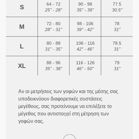
64 - 72
90 - 98
77.5
S
25" - 28"
35" - 39"
30.5"
72 - 80
98 - 106
78
M
28" - 31"
39" - 42"
31"
80 - 88
106 - 116
78.5
L
31" - 35"
42" - 46"
31"
88 - 96
116 - 126
79
XL
35" - 38"
46" - 50"
31"
Αν οι μετρήσεις των γοφών και της μέσης σας
υποδεικνύουν διαφορετικές συστάσεις
μεγέθους, σας προτείνουμε να επιλέξετε το
μέγεθος που αντιστοιχεί στη μέτρηση των
γοφών σας.