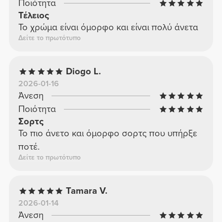
Ποιότητα
Τέλειος
Το χρώμα είναι όμορφο και είναι πολύ άνετα
Δείτε το πρωτότυπο
Diogo L.
2026-01-16
Άνεση
Ποιότητα
Σορτς
Το πιο άνετο και όμορφο σορτς που υπήρξε
ποτέ.
Δείτε το πρωτότυπο
Tamara V.
2026-01-14
Άνεση