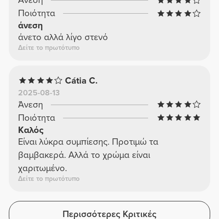
Άνεση
Ποιότητα
άνεση
άνετο αλλά λίγο στενό
Δείτε το πρωτότυπο
Cátia C.
2025-08-13
Άνεση
Ποιότητα
Καλός
Είναι λύκρα συμπίεσης. Προτιμώ τα
βαμβακερά. Αλλά το χρώμα είναι
χαριτωμένο.
Δείτε το πρωτότυπο
Περισσότερες Κριτικές