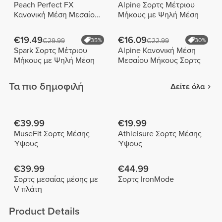
Peach Perfect FX
Alpine Σορτς Μέτριου
Κανονική Μέση Μεσαίου
Μήκους με Ψηλή Μέση
Μήκους Σορτς
€19.49
€16.09
€29.99
35%
€22.99
30%
Spark Σορτς Μέτριου
Alpine Κανονική Μέση
Μήκους με Ψηλή Μέση
Μεσαίου Μήκους Σορτς
Τα πιο δημοφιλή
Δείτε όλα
€39.99
€19.99
MuseFit Σορτς Μέσης
Athleisure Σορτς Μέσης
Ύψους
Ύψους
€39.99
€44.99
Σορτς μεσαίας μέσης με
Σορτς IronMode
V πλάτη
Product Details