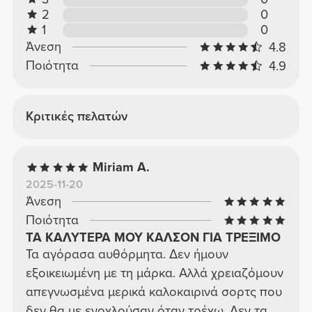
2
0
1
0
Άνεση
4.8
Ποιότητα
4.9
Κριτικές πελατών
Miriam A.
2025-11-20
Άνεση
Ποιότητα
ΤΑ ΚΑΛΥΤΕΡΑ ΜΟΥ ΚΑΛΣΟΝ ΓΙΑ ΤΡΕΞΙΜΟ
Τα αγόρασα αυθόρμητα. Δεν ήμουν
εξοικειωμένη με τη μάρκα. Αλλά χρειαζόμουν
απεγνωσμένα μερικά καλοκαιρινά σορτς που
δεν θα με ενοχλούσαν όταν τρέχω. Δεν τα