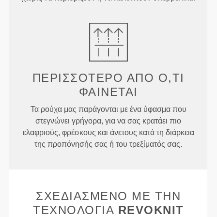
ΠΕΡΙΣΣΌΤΕΡΟ ΑΠΌ
Ό,ΤΙ
ΦΑΊΝΕΤΑΙ
Τα ρούχα μας παράγονται με ένα ύφασμα που
στεγνώνει γρήγορα, για να σας κρατάει πιο
ελαφριούς, φρέσκους και άνετους κατά τη διάρκεια
της προπόνησής σας ή του τρεξίματός σας.
ΣΧΕΔΙΑΣΜΈΝΟ ΜΕ ΤΗΝ
ΤΕΧΝΟΛΟΓΊΑ
REVOKNIT