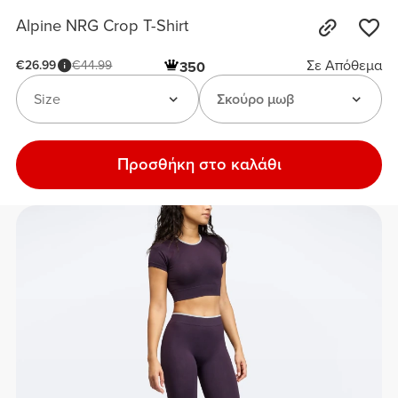
Alpine NRG Crop T-Shirt
Σε Απόθεμα
€26.99
€44.99
350
Size
Σκούρο μωβ
Προσθήκη στο καλάθι