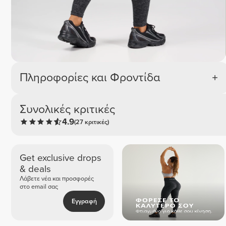
Πληροφορίες και Φροντίδα
Συνολικές κριτικές
4.9
(27 κριτικές)
Get exclusive drops
& deals
Λάβετε νέα και προσφορές
στο email σας
Εγγραφή