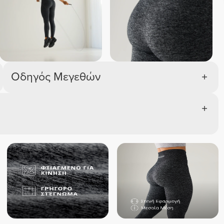
Οδηγός Μεγεθών