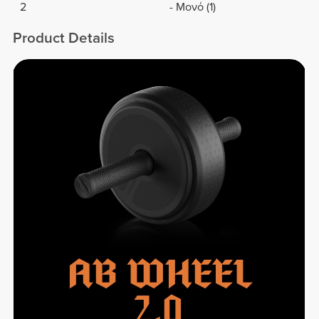
2
- Μονό (1)
Product Details