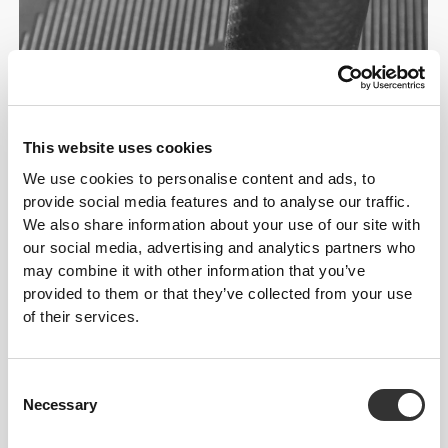
This website uses cookies
We use cookies to personalise content and ads, to
provide social media features and to analyse our traffic.
We also share information about your use of our site with
our social media, advertising and analytics partners who
may combine it with other information that you’ve
provided to them or that they’ve collected from your use
of their services.
Consent
ΕΛΑΦΡΙΑ, ΑΝΘΕΚΤΙΚΑ ΥΛΙΚΑ
Necessary
Selection
Εργονομικές λαβές TPV, τροχός TPU & PA, λαβές
από γαλβανισμένο ατσάλι.