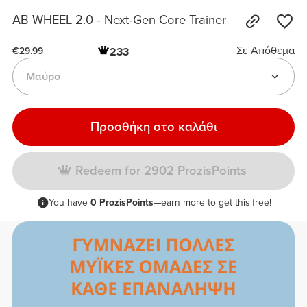
AB WHEEL 2.0 - Next-Gen Core Trainer
Σε Απόθεμα
233
€29.99
Μαύρο
Προσθήκη στο καλάθι
Redeem for 2902 ProzisPoints
You have
0 ProzisPoints
—earn more to get this free!