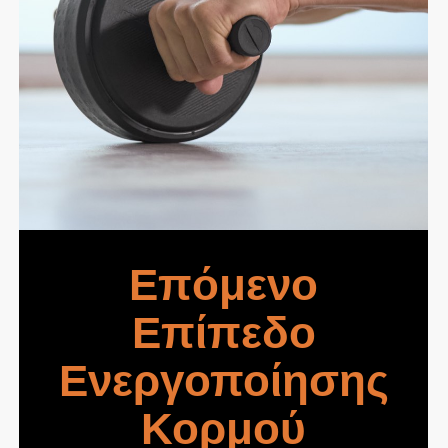
Επόμενο
Επίπεδο
Ενεργοποίησης
Κορμού