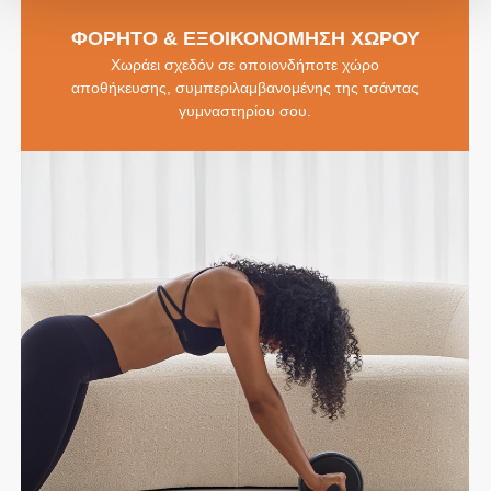
ΦΟΡΗΤΟ & ΕΞΟΙΚΟΝΟΜΗΣΗ ΧΩΡΟΥ
Χωράει σχεδόν σε οποιονδήποτε χώρο
αποθήκευσης, συμπεριλαμβανομένης της τσάντας
γυμναστηρίου σου.