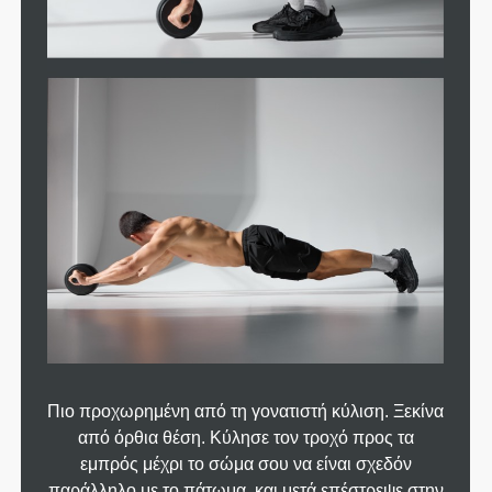
Πιο προχωρημένη από τη γονατιστή κύλιση. Ξεκίνα
από όρθια θέση. Κύλησε τον τροχό προς τα
εμπρός μέχρι το σώμα σου να είναι σχεδόν
παράλληλο με το πάτωμα, και μετά επέστρεψε στην