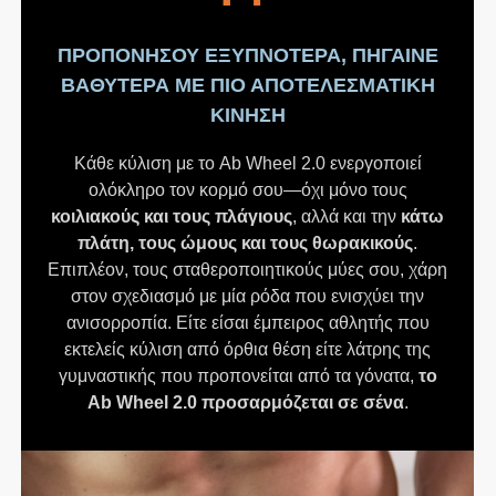
ΠΡΟΠΟΝΗΣΟΥ ΕΞΥΠΝΟΤΕΡΑ, ΠΗΓΑΙΝΕ
ΒΑΘΥΤΕΡΑ ΜΕ ΠΙΟ ΑΠΟΤΕΛΕΣΜΑΤΙΚΗ
ΚΙΝΗΣΗ
Κάθε κύλιση με το Ab Wheel 2.0 ενεργοποιεί
ολόκληρο τον κορμό σου—όχι μόνο τους
κοιλιακούς και τους πλάγιους
, αλλά και την
κάτω
πλάτη, τους ώμους και τους θωρακικούς
.
Επιπλέον, τους σταθεροποιητικούς μύες σου, χάρη
στον σχεδιασμό με μία ρόδα που ενισχύει την
ανισορροπία. Είτε είσαι έμπειρος αθλητής που
εκτελείς κύλιση από όρθια θέση είτε λάτρης της
γυμναστικής που προπονείται από τα γόνατα,
το
Ab Wheel 2.0 προσαρμόζεται σε σένα
.