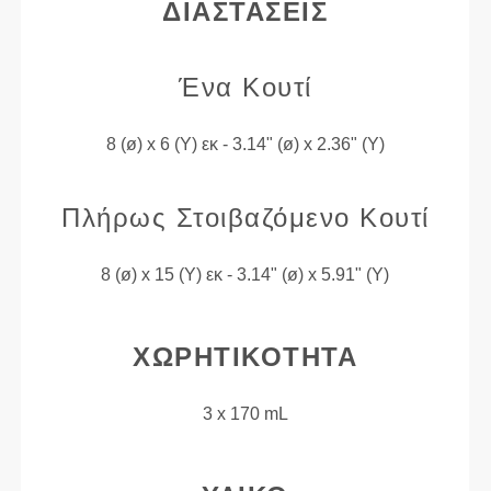
ΔΙΑΣΤΆΣΕΙΣ
Ένα Κουτί
8 (ø) x 6 (Υ) εκ - 3.14" (ø) x 2.36" (Υ)
Πλήρως Στοιβαζόμενο Κουτί
8 (ø) x 15 (Υ) εκ - 3.14" (ø) x 5.91" (Υ)
ΧΩΡΗΤΙΚΌΤΗΤΑ
3 x 170 mL