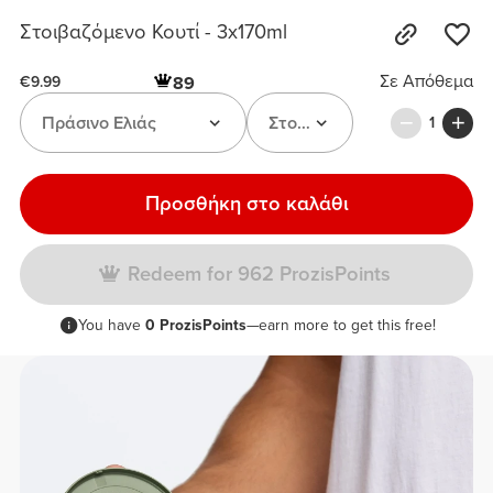
Στοιβαζόμενο Κουτί - 3x170ml
Σε Απόθεμα
89
€9.99
Πράσινο Ελιάς
Στοιβαζόμενο Κουτί
1
Προσθήκη στο καλάθι
Redeem for 962 ProzisPoints
You have
0 ProzisPoints
—earn more to get this free!