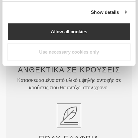
πάνω στο άλλο, ώστε να μπορείτε να διαχωρίζετε
όλα τα σνακ/συμπληρώματά σας και να παίρνετε
Show details
μόνο ό,τι χρειάζεστε.
Allow all cookies
Use necessary cookies only
ΑΝΘΕΚΤΙΚΆ ΣΕ ΚΡΟΎΣΕΙΣ
Κατασκευασμένα από υλικό υψηλής αντοχής σε
κρούσεις που θα αντέξει στον χρόνο.