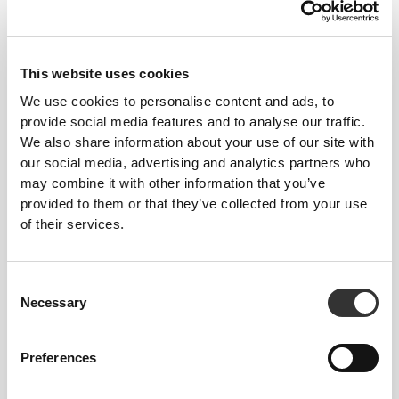
€8.99
€8.99
Κάλτσες αστραγάλου
Κάλτσες αστραγάλου
Comptech 2.0
Comptech 2.0
This website uses cookies
We use cookies to personalise content and ads, to
provide social media features and to analyse our traffic.
We also share information about your use of our site with
our social media, advertising and analytics partners who
may combine it with other information that you’ve
provided to them or that they’ve collected from your use
of their services.
€8.99
€12.99
Consent
Κάλτσες αστραγάλου
Comptech 2.0 Κάλτσες Πάνω
Necessary
Selection
Comptech Cushioned
Από Τη Γάμπα
Preferences