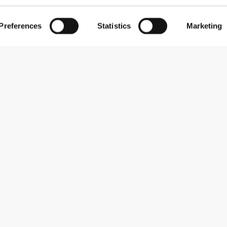
Preferences
Statistics
Marketing
Εγγραφείτε στο Newsletter
Λάβετε νέα και προσφορές στο email σας.
Εγγραφή