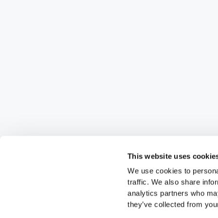
This website uses cookie
We use cookies to personal
traffic. We also share info
analytics partners who may
they’ve collected from your