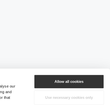
Allow all cookies
alyse our
ing and
r that
Use necessary cookies only