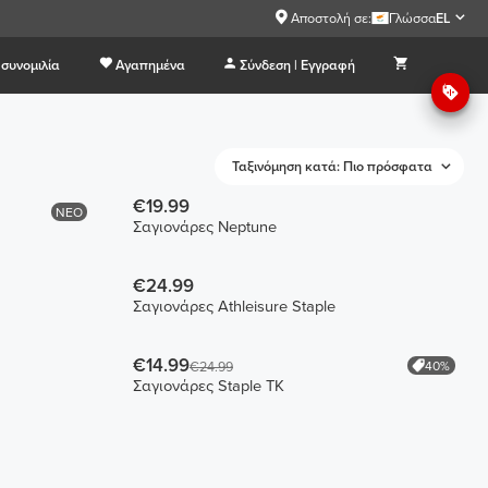
Αποστολή σε:
Γλώσσα
EL
συνομιλία
Αγαπημένα
Σύνδεση | Εγγραφή
Ταξινόμηση κατά: Πιο πρόσφατα
€19.99
ΝΕΟ
Σαγιονάρες Neptune
€24.99
Σαγιονάρες Athleisure Staple
€14.99
40%
€24.99
Σαγιονάρες Staple TK