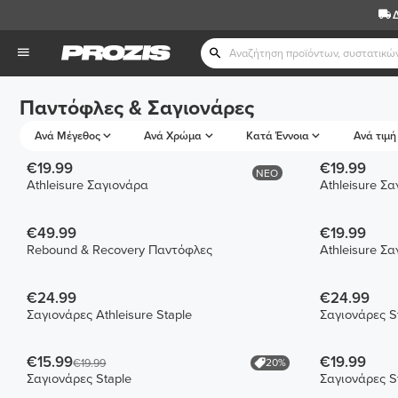
Παντόφλες & Σαγιονάρες
Ανά Μέγεθος
Ανά Χρώμα
Κατά Έννοια
Ανά τιμή
€19.99
€19.99
ΝΕΟ
Athleisure Σαγιονάρα
Athleisure Σ
€49.99
€19.99
Rebound & Recovery Παντόφλες
Athleisure Σ
€24.99
€24.99
Σαγιονάρες Athleisure Staple
Σαγιονάρες S
€15.99
€19.99
20%
€19.99
Σαγιονάρες Staple
Σαγιονάρες S