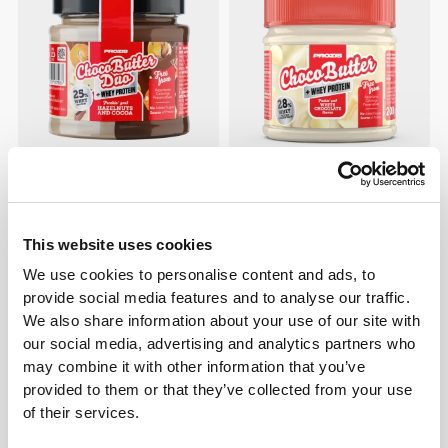
€3.89
€5.99
35%
€3.89
€5.99
35%
Whey Choco Butter Duo 200
Whey Choco Butter 200 g -
g Κακάο-Φουντούκι
Λευκή Σοκολάτα
This website uses cookies
We use cookies to personalise content and ads, to
provide social media features and to analyse our traffic.
We also share information about your use of our site with
our social media, advertising and analytics partners who
may combine it with other information that you’ve
provided to them or that they’ve collected from your use
of their services.