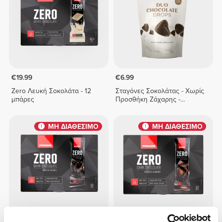
€19.99
€6.99
Zero Λευκή Σοκολάτα - 12
Σταγόνες Σοκολάτας - Χωρίς
μπάρες
Προσθήκη Ζάχαρης -
Δίχρωμη Σοκολάτα 150 g
ΜΗ ΔΙΑΘΕΣΙΜΟ
ΜΗ ΔΙΑΘΕΣΙΜΟ