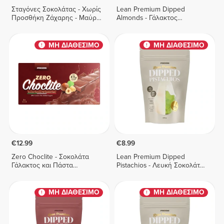
Σταγόνες Σοκολάτας - Χωρίς
Lean Premium Dipped
Προσθήκη Ζάχαρης - Μαύρη
Almonds - Γάλακτος
Σοκολάτα 150 g
Σοκολάτα 100 g
ΜΗ ΔΙΑΘΕΣΙΜΟ
ΜΗ ΔΙΑΘΕΣΙΜΟ
€12.99
€8.99
Zero Choclite - Σοκολάτα
Lean Premium Dipped
Γάλακτος και Πάστα
Pistachios - Λευκή Σοκολάτα
Φουντουκιού - 8 μπάρες
100 g
ΜΗ ΔΙΑΘΕΣΙΜΟ
ΜΗ ΔΙΑΘΕΣΙΜΟ