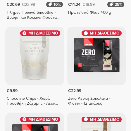
€20.69
€22.99
10%
€14.24
€18.99
25%
Πλήρες Πρωινό Smoothie -
Πρωτεϊνικό Φλαν 400 g
Βρώμη και Κόκκινα Φρούτα
400 g
ΜΗ ΔΙΑΘΕΣΙΜΟ
ΜΗ ΔΙΑΘΕΣΙΜΟ
€9.99
€22.99
Chocolate Chips - Χωρίς
Zero Λευκή Σοκολάτα -
Προσθήκη Ζάχαρης - Λευκή
Φιστίκι - 12 μπάρες
Σοκολάτα 150 g
ΜΗ ΔΙΑΘΕΣΙΜΟ
ΜΗ ΔΙΑΘΕΣΙΜΟ