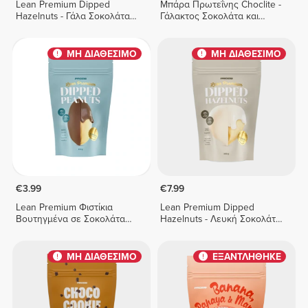
Lean Premium Dipped
Μπάρα Πρωτεΐνης Choclite -
Hazelnuts - Γάλα Σοκολάτα
Γάλακτος Σοκολάτα και
150 g
Πάστα Φουντουκιού - 8
μπάρες
ΜΗ ΔΙΑΘΕΣΙΜΟ
ΜΗ ΔΙΑΘΕΣΙΜΟ
€3.99
€7.99
Lean Premium Φιστίκια
Lean Premium Dipped
Βουτηγμένα σε Σοκολάτα
Hazelnuts - Λευκή Σοκολάτα
Γάλακτος 100 γρ
150 γρ
ΜΗ ΔΙΑΘΕΣΙΜΟ
ΕΞΑΝΤΛΗΘΗΚΕ