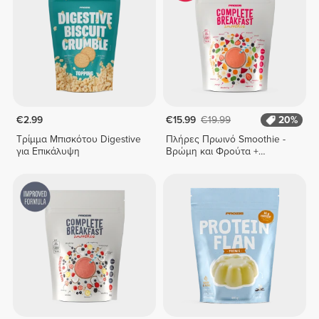
€2.99
€15.99
€19.99
20%
Τρίμμα Μπισκότου Digestive
Πλήρες Πρωινό Smoothie -
για Επικάλυψη
Βρώμη και Φρούτα +
Λαχανικά 400 g