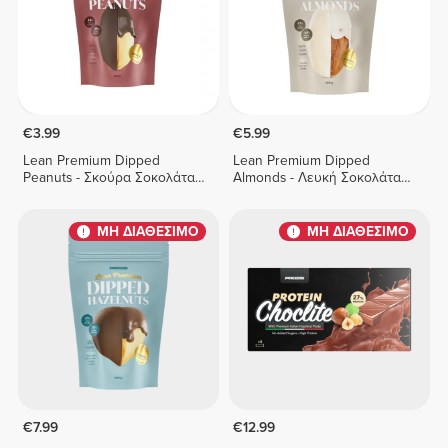
€3.99
€5.99
Lean Premium Dipped
Lean Premium Dipped
Peanuts - Σκούρα Σοκολάτα
Almonds - Λευκή Σοκολάτα
100 g
100 g
ΜΗ ΔΙΑΘΕΣΙΜΟ
ΜΗ ΔΙΑΘΕΣΙΜΟ
€7.99
€12.99