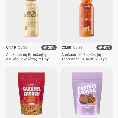
€4.49
€5.99
25%
€3.59
€5.98
40%
Απολαυστική Επικάλυψη
Απολαυστική Επικάλυψη
Λευκής Σοκολάτας 250 γρ
Καραμέλας με Αλάτι 250 γρ