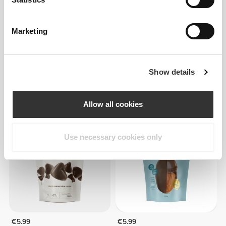
Marketing
Show details
€17.99
€17.99
Σοκολάτα Zero Milk -
Σοκολάτα Zero Milk - 12
Πρωτεϊνικό Crunch - 12
μπάρες
μπάρες
Allow all cookies
ΜΗ ΔΙΑΘΕΣΙΜΟ
ΜΗ ΔΙΑΘΕΣΙΜΟ
Use necessary cookies only
€5.99
€5.99