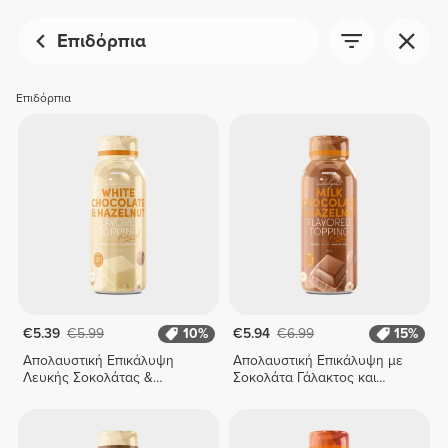
Επιδόρπια
Επιδόρπια
€5.39
€5.99
10%
€5.94
€6.99
15%
Απολαυστική Επικάλυψη
Απολαυστική Επικάλυψη με
Λευκής Σοκολάτας &
Σοκολάτα Γάλακτος και
Φουντουκιού 250 γρ
Φουντούκι 250 γρ