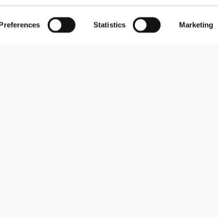
Preferences
Statistics
Marketing
Εγγραφείτε στο Newsletter
Λάβετε νέα και προσφορές στο email σας.
Εγγραφή