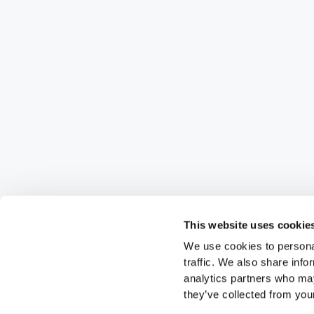
This website uses cookie
We use cookies to personal
traffic. We also share info
analytics partners who may
they’ve collected from your