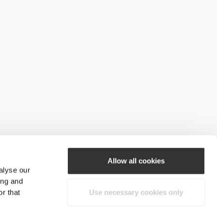
Allow all cookies
alyse our
ing and
r that
Use necessary cookies only