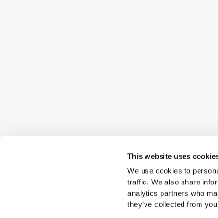
This website uses cookie
We use cookies to personal
traffic. We also share info
analytics partners who may
they’ve collected from your