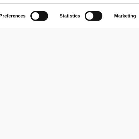
Preferences
Statistics
Marketing
Εγγραφείτε στο Newsletter
Λάβετε νέα και προσφορές στο email σας.
Εγγραφή