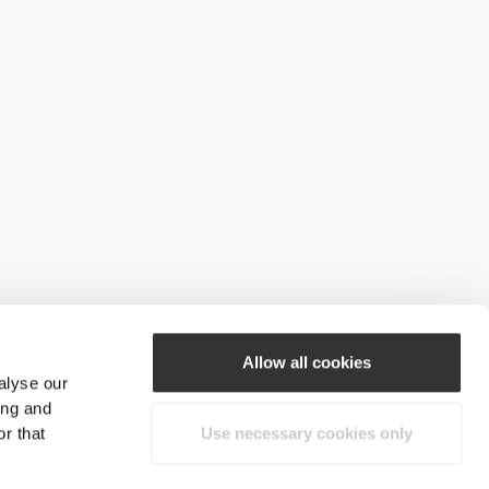
Allow all cookies
alyse our
ing and
r that
Use necessary cookies only