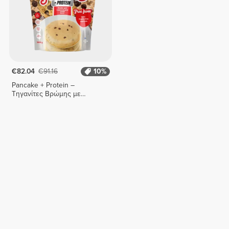
€82.04
€91.16
10%
Pancake + Protein –
Τηγανίτες Βρώμης με
Πρωτεΐνη 3600g