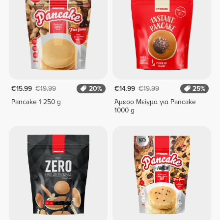
€15.99
€19.99
20%
€14.99
€19.99
25%
Pancake 1 250 g
Άμεσο Μείγμα για Pancake
1000 g