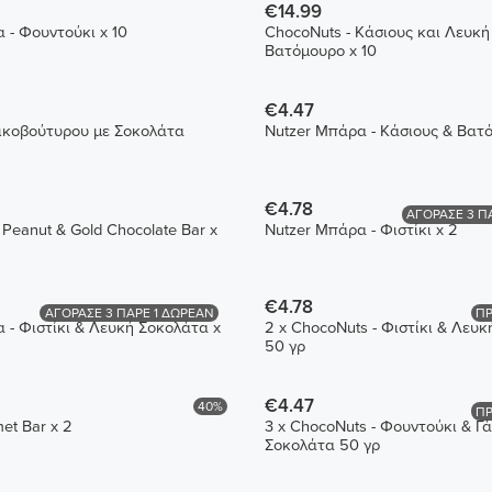
€14.99
 - Φουντούκι x 10
ChocoNuts - Κάσιους και Λευκή
Βατόμουρο x 10
€4.47
κοβούτυρου με Σοκολάτα
Nutzer Μπάρα - Κάσιους & Βατό
€4.78
ΑΓΟΡΑΣΕ 3 Π
in Peanut & Gold Chocolate Bar x
Nutzer Μπάρα - Φιστίκι x 2
€4.78
ΑΓΟΡΑΣΕ 3 ΠΑΡΕ 1 ΔΩΡΕΑΝ
ΠΡ
 - Φιστίκι & Λευκή Σοκολάτα x
2 x ChocoNuts - Φιστίκι & Λευ
50 γρ
€4.47
40%
ΠΡ
et Bar x 2
3 x ChocoNuts - Φουντούκι & Γ
Σοκολάτα 50 γρ