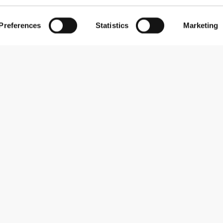
Preferences
Statistics
Marketing
Εγγραφείτε στο Newsletter
Λάβετε νέα και προσφορές στο email σας.
Εγγραφή