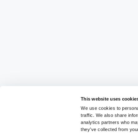
This website uses cookie
We use cookies to personal
traffic. We also share info
analytics partners who may
they’ve collected from your