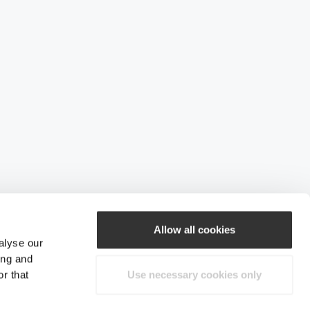
Allow all cookies
alyse our
ing and
r that
Use necessary cookies only