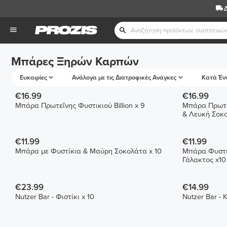
Μπάρες Ξηρών Καρπών
Ευκαιρίες
Ανάλογα με τις Διατροφικές Ανάγκες
Κατά Έν
€16.99
€16.99
Μπάρα Πρωτεΐνης Φυστικιού Billion x 9
Μπάρα Πρωτεΐ
& Λευκή Σοκο
€11.99
€11.99
Μπάρα με Φυστίκια & Μαύρη Σοκολάτα x 10
Μπάρα Φυστι
Γάλακτος x10
€23.99
€14.99
Nutzer Bar - Φιστίκι x 10
Nutzer Bar - 