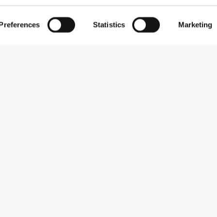
Preferences
Statistics
Marketing
Εγγραφείτε στο Newsletter
Λάβετε νέα και προσφορές στο email σας.
Εγγραφή