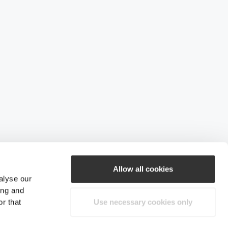
Allow all cookies
alyse our
ing and
r that
Use necessary cookies only