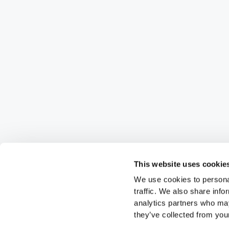
This website uses cookie
We use cookies to personal
traffic. We also share info
analytics partners who may
they’ve collected from your