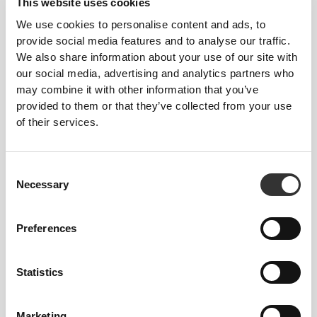
This website uses cookies
We use cookies to personalise content and ads, to
provide social media features and to analyse our traffic.
We also share information about your use of our site with
our social media, advertising and analytics partners who
may combine it with other information that you’ve
provided to them or that they’ve collected from your use
of their services.
€10.99
€9.99
Λουτεΐνη 20 mg 60
Beta Καροτίνη 60 μαλακές
κάψουλες
κάψουλες
Consent
Necessary
Selection
Preferences
Statistics
Marketing