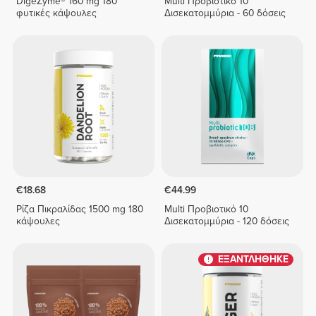
DigeZyme® 160 mg 180
Multi Προβιοτικό 10
φυτικές κάψουλες
Δισεκατομμύρια - 60 δόσεις
€18.68
€44.99
Ρίζα Πικραλίδας 1500 mg 180
Multi Προβιοτικό 10
κάψουλες
Δισεκατομμύρια - 120 δόσεις
ΕΞΑΝΤΛΗΘΗΚΕ