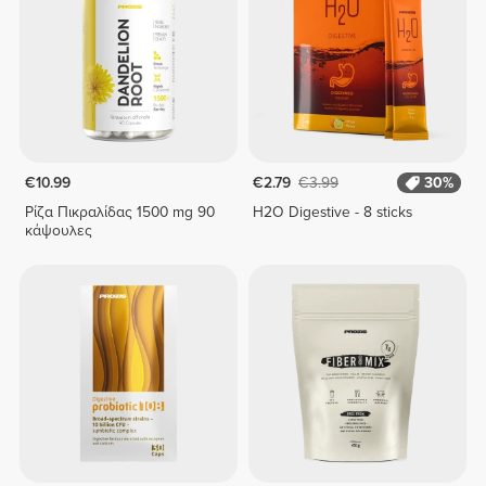
€10.99
€2.79
€3.99
30%
Ρίζα Πικραλίδας 1500 mg 90
H2O Digestive - 8 sticks
κάψουλες