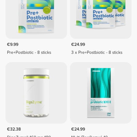
€9.99
€24.99
Pre+Postbiotic - 8 sticks
3 x Pre+Postbiotic - 8 sticks
€32.38
€24.99