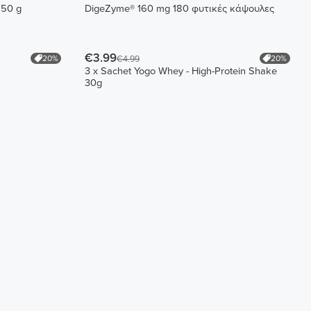
150 g
DigeZyme® 160 mg 180 φυτικές κάψουλες
€3.99
20%
20%
€4.99
3 x Sachet Yogo Whey - High-Protein Shake
30g