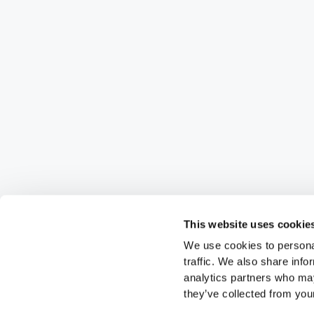
This website uses cookie
We use cookies to personal
traffic. We also share info
analytics partners who may
they’ve collected from your