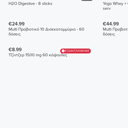
H2O Digestive - 8 sticks
Yogo Whey + C
serv
€24.99
€44.99
Multi Προβιοτικό 10 Δισεκατομμύρια - 60
Multi Προβιοτ
δόσεις
δόσεις
€8.99
ΕΞΑΝΤΛΗΘΗΚΕ
Τζίντζερ 1500 mg 60 κάψουλες