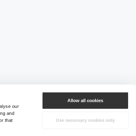
Allow all cookies
alyse our
ing and
r that
Use necessary cookies only