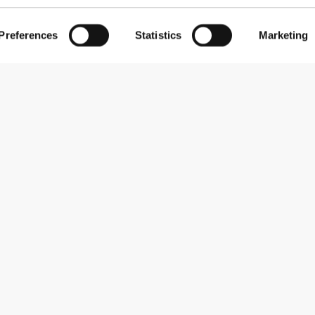
Preferences
Statistics
Marketing
Εγγραφείτε στο Newsletter
Λάβετε νέα και προσφορές στο email σας.
Εγγραφή