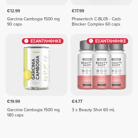
€12.99
€17.99
Garcinia Cambogia 1500 mg
Phasertech C-BL05 - Carb
90 caps
Blocker Complex 60 caps
ΕΞΑΝΤΛΗΘΗΚΕ
ΕΞΑΝΤΛΗΘΗΚΕ
€19.99
€4.77
Garcinia Cambogia 1500 mg
3 x Beauty Shot 60 mL
180 caps