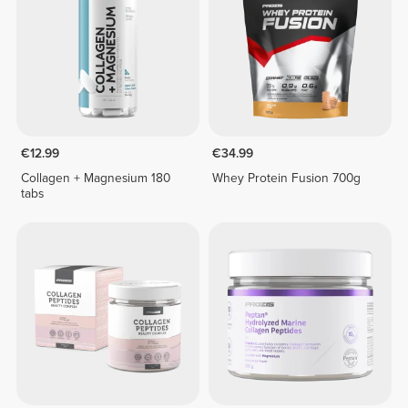
€12.99
€34.99
Collagen + Magnesium 180
Whey Protein Fusion 700g
tabs