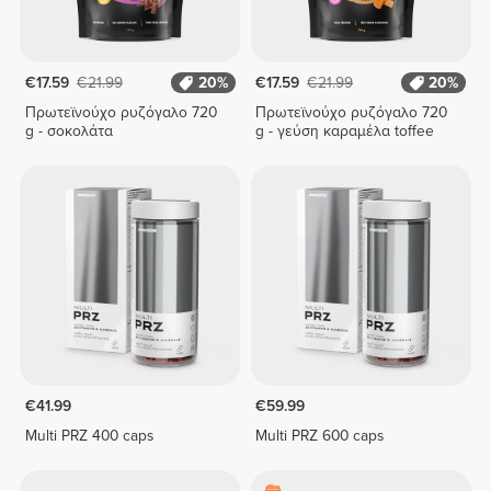
€17.59
€21.99
20%
€17.59
€21.99
20%
Πρωτεϊνούχο ρυζόγαλο 720
Πρωτεϊνούχο ρυζόγαλο 720
g - σοκολάτα
g - γεύση καραμέλα toffee
€41.99
€59.99
Multi PRZ 400 caps
Multi PRZ 600 caps