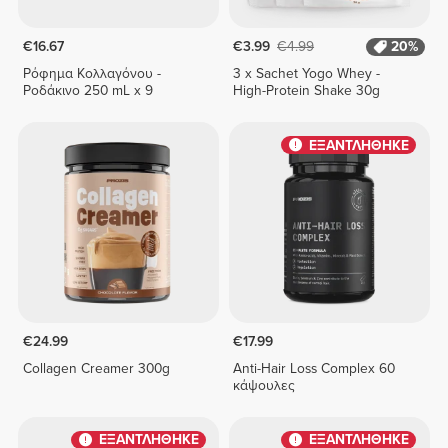
€16.67
€3.99
€4.99
20%
Ρόφημα Κολλαγόνου -
3 x Sachet Yogo Whey -
Ροδάκινο 250 mL x 9
High-Protein Shake 30g
ΕΞΑΝΤΛΗΘΗΚΕ
€24.99
€17.99
Collagen Creamer 300g
Anti-Hair Loss Complex 60
κάψουλες
ΕΞΑΝΤΛΗΘΗΚΕ
ΕΞΑΝΤΛΗΘΗΚΕ