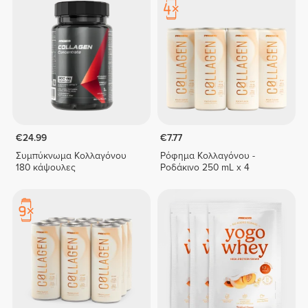
€24.99
€7.77
Συμπύκνωμα Κολλαγόνου
Ρόφημα Κολλαγόνου -
180 κάψουλες
Ροδάκινο 250 mL x 4