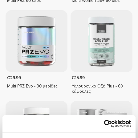
Multi PRZ 60 caps
Multi Women 35+ 60 tabs
€29.99
€15.99
Multi PRZ Evo - 30 μερίδες
Υαλουρονικό Οξύ Plus - 60
κάψουλες