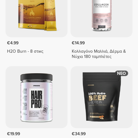
€4.99
€14.99
H2O Burn - 8 στικς
Κολλαγόνο Μαλλιά, Δέρμα &
Νύχια 180 ταμπλέτες
ΝΕΟ
€19.99
€34.99