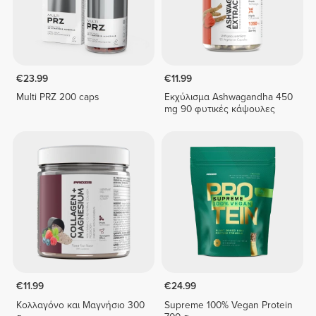
€23.99
€11.99
Multi PRZ 200 caps
Εκχύλισμα Ashwagandha 450
mg 90 φυτικές κάψουλες
€11.99
€24.99
Κολλαγόνο και Μαγνήσιο 300
Supreme 100% Vegan Protein