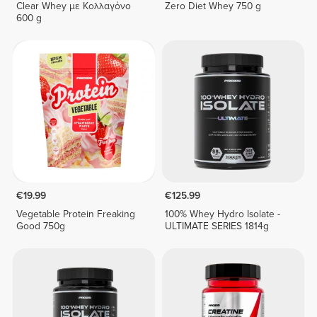
Clear Whey με Κολλαγόνο
Zero Diet Whey 750 g
600 g
€19.99
€125.99
Vegetable Protein Freaking
100% Whey Hydro Isolate -
Good 750g
ULTIMATE SERIES 1814g