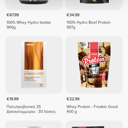
€67.99
€34.99
100% Whey Hydro Isolate
100% Hydro Beef Protein
900g
907g
€19.99
€22.99
Πολυπροβιοτικό 25
Whey Protein - Freakin Good
Δισεκατομμύρια - 30 δόσεις
400 g