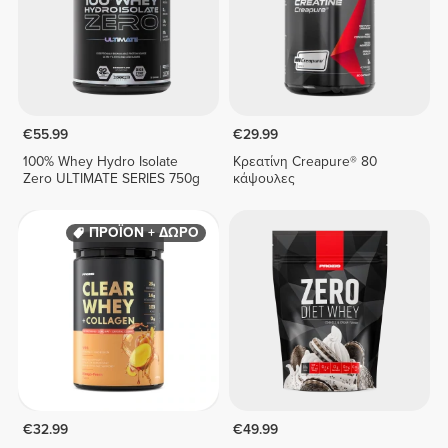
€55.99
€29.99
100% Whey Hydro Isolate
Κρεατίνη Creapure® 80
Zero ULTIMATE SERIES 750g
κάψουλες
ΠΡΟΪΟΝ + ΔΩΡΟ
€32.99
€49.99