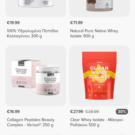
€19.99
€71.99
100% Υδρολυμένα Πεπτίδια
Natural Pure Native Whey
Κολλαγόνου 300 g
Isolate 900 g
€16.99
€27.99
€39.99
30%
Collagen Peptides Beauty
Clear Whey Isolate - Μάνγκο-
Complex - Verisol® 250 g
Ροδάκινο 500 g