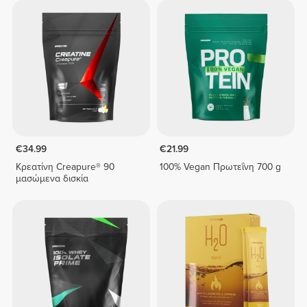
€34.99
€21.99
Κρεατίνη Creapure® 90
100% Vegan Πρωτεΐνη 700 g
μασώμενα δισκία