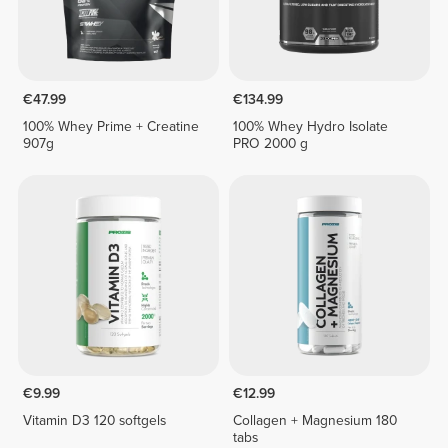
€47.99
€134.99
100% Whey Prime + Creatine
100% Whey Hydro Isolate
907g
PRO 2000 g
€9.99
€12.99
Vitamin D3 120 softgels
Collagen + Magnesium 180
tabs