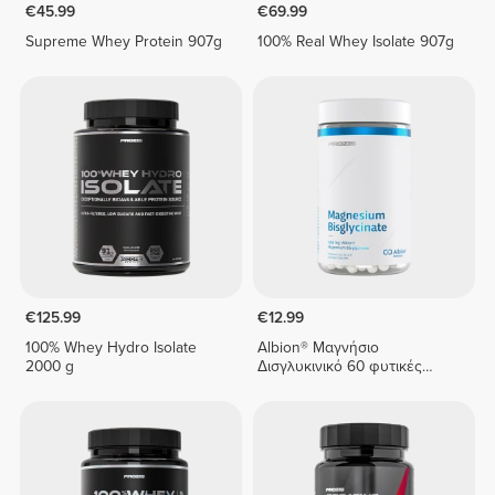
€45.99
€69.99
Supreme Whey Protein 907g
100% Real Whey Isolate 907g
€125.99
€12.99
100% Whey Hydro Isolate
Albion® Μαγνήσιο
2000 g
Δισγλυκινικό 60 φυτικές
κάψουλες