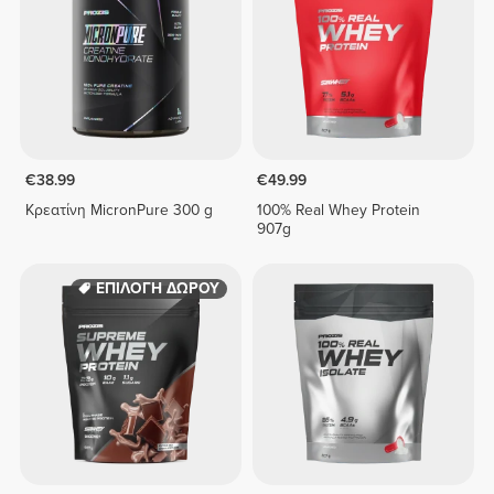
€38.99
€49.99
Κρεατίνη MicronPure 300 g
100% Real Whey Protein
907g
ΕΠΙΛΟΓΗ ΔΩΡΟΥ