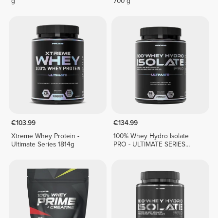
g
700 g
€103.99
€134.99
Xtreme Whey Protein -
100% Whey Hydro Isolate
Ultimate Series 1814g
PRO - ULTIMATE SERIES
1814g