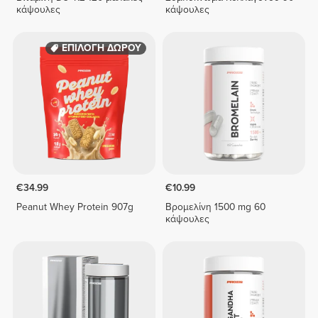
κάψουλες
κάψουλες
ΕΠΙΛΟΓΗ ΔΩΡΟΥ
€34.99
€10.99
Peanut Whey Protein 907g
Βρομελίνη 1500 mg 60
κάψουλες