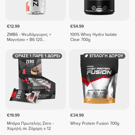
€12.99
€54.99
ZMB6 - Ψευδάργυρος +
100% Whey Hydro Isolate
Μαγνήσιο + B6 120
Clear 700g
κάψουλες
ΑΓΟΡΑΣΕ 1 ΠΑΡΕ 1 ΔΩΡΕΑΝ
ΕΠΙΛΟΓΗ ΔΩΡΟΥ
€19.99
€34.99
Μπάρα Πρωτεΐνης Zero -
Whey Protein Fusion 700g
Χαμηλή σε Ζάχαρη x 12