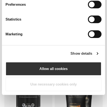
Preferences
Statistics
Marketing
€16.99
€14.99
Show details
Multi PRZ 120 caps
Κολλαγόνο Μαλλιά, Δέρμα &
Νύχια 180 ταμπλέτες
Allow all cookies
ΝΕΟ
Use necessary cookies only