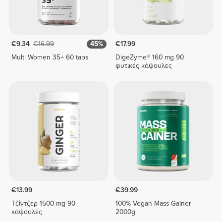
€9.34
€16.99
45%
€17.99
Multi Women 35+ 60 tabs
DigeZyme® 160 mg 90
φυτικές κάψουλες
€13.99
€39.99
Τζίντζερ 1500 mg 90
100% Vegan Mass Gainer
κάψουλες
2000g