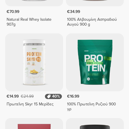
€70.99
€34.99
Natural Real Whey Isolate
100% Αλβουμίνη Ασπραδιού
907g
Αυγού 900 g
€14.99
€24.99
40%
€16.99
Πρωτεΐνη Skyr 15 Μερίδες
100% Πρωτεΐνη Ρυζιού 900
γρ