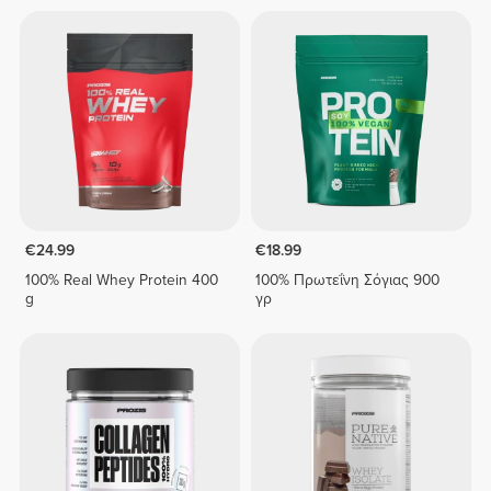
€24.99
€18.99
100% Real Whey Protein 400
100% Πρωτεΐνη Σόγιας 900
g
γρ