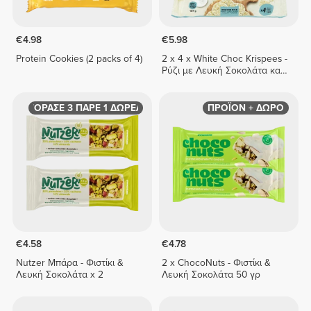
€4.98
€5.98
Protein Cookies (2 packs of 4)
2 x 4 x White Choc Krispees -
Ρύζι με Λευκή Σοκολάτα και
Γεύση Γιαουρτιού 26 g
ΑΓΟΡΑΣΕ 3 ΠΑΡΕ 1 ΔΩΡΕΑΝ
ΠΡΟΪΟΝ + ΔΩΡΟ
€4.58
€4.78
Nutzer Μπάρα - Φιστίκι &
2 x ChocoNuts - Φιστίκι &
Λευκή Σοκολάτα x 2
Λευκή Σοκολάτα 50 γρ