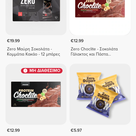
€19.99
€12.99
Zero Μαύρη Σοκολάτα -
Zero Choclite - Σοκολάτα
Κομμάτια Κακάο - 12 μπάρες
Γάλακτος και Πάστα
Φουντουκιού - 8 μπάρες
ΜΗ ΔΙΑΘΕΣΙΜΟ
€12.99
€5.97