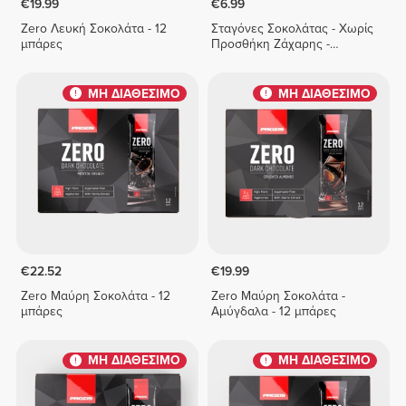
€19.99
€6.99
Zero Λευκή Σοκολάτα - 12
Σταγόνες Σοκολάτας - Χωρίς
μπάρες
Προσθήκη Ζάχαρης -
Δίχρωμη Σοκολάτα 150 g
ΜΗ ΔΙΑΘΕΣΙΜΟ
ΜΗ ΔΙΑΘΕΣΙΜΟ
€22.52
€19.99
Zero Μαύρη Σοκολάτα - 12
Zero Μαύρη Σοκολάτα -
μπάρες
Αμύγδαλα - 12 μπάρες
ΜΗ ΔΙΑΘΕΣΙΜΟ
ΜΗ ΔΙΑΘΕΣΙΜΟ