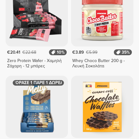
€20.41
€22.68
10%
€3.89
€5.99
35%
Zero Protein Wafer - Χαμηλή
Whey Choco Butter 200 g -
Ζάχαρη - 12 μπάρες
Λευκή Σοκολάτα
ΑΓΟΡΑΣΕ 1 ΠΑΡΕ 1 ΔΩΡΕΑΝ