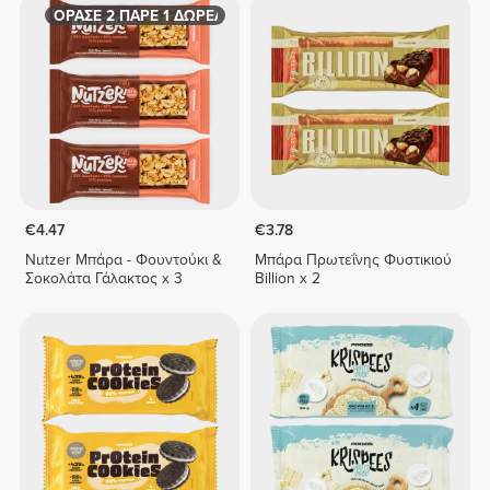
ΑΓΟΡΑΣΕ 2 ΠΑΡΕ 1 ΔΩΡΕΑΝ
€4.47
€3.78
Nutzer Μπάρα - Φουντούκι &
Μπάρα Πρωτεΐνης Φυστικιού
Σοκολάτα Γάλακτος x 3
Billion x 2