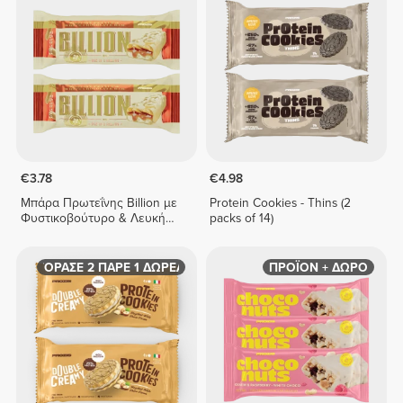
€3.78
€4.98
Μπάρα Πρωτεΐνης Billion με
Protein Cookies - Thins (2
Φυστικοβούτυρο & Λευκή
packs of 14)
Σοκολάτα x 2
ΑΓΟΡΑΣΕ 2 ΠΑΡΕ 1 ΔΩΡΕΑΝ
ΠΡΟΪΟΝ + ΔΩΡΟ