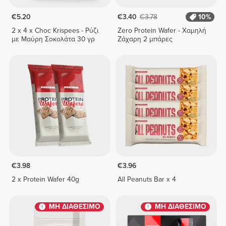
€5.20
€3.40
€3.78
10%
2 x 4 x Choc Krispees - Ρύζι
Zero Protein Wafer - Χαμηλή
με Μαύρη Σοκολάτα 30 γρ
Ζάχαρη 2 μπάρες
€3.98
€3.96
2 x Protein Wafer 40g
All Peanuts Bar x 4
ΜΗ ΔΙΑΘΕΣΙΜΟ
ΜΗ ΔΙΑΘΕΣΙΜΟ