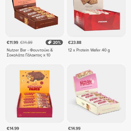
€11.99
€14.99
20%
€23.88
Nutzer Bar - Φουντούκι &
12 x Protein Wafer 40 g
Σοκολάτα Γάλακτος x 10
€14.99
€14.99