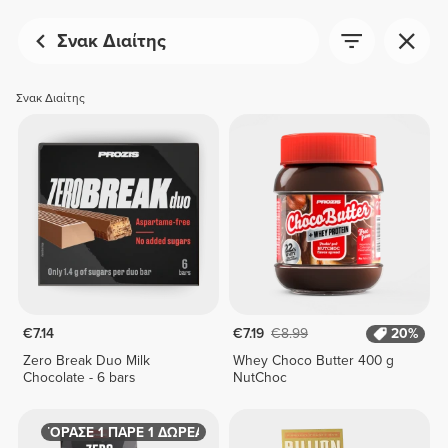
Σνακ Διαίτης
Σνακ Διαίτης
€7.14
€7.19
€8.99
20%
Zero Break Duo Milk
Whey Choco Butter 400 g
Chocolate - 6 bars
NutChoc
ΑΓΟΡΑΣΕ 1 ΠΑΡΕ 1 ΔΩΡΕΑΝ