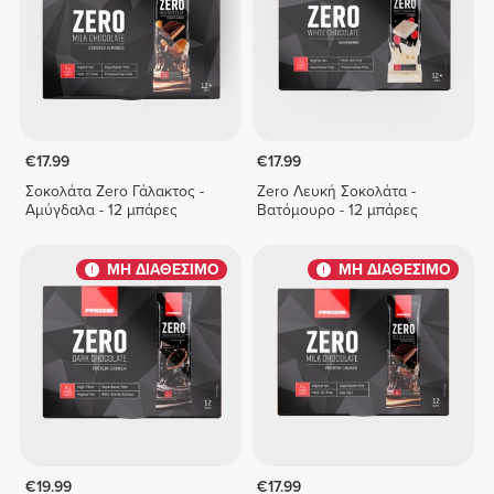
€17.99
€17.99
Σοκολάτα Zero Γάλακτος -
Zero Λευκή Σοκολάτα -
Αμύγδαλα - 12 μπάρες
Βατόμουρο - 12 μπάρες
ΜΗ ΔΙΑΘΕΣΙΜΟ
ΜΗ ΔΙΑΘΕΣΙΜΟ
€19.99
€17.99