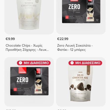
€9.99
€22.99
Chocolate Chips - Χωρίς
Zero Λευκή Σοκολάτα -
Προσθήκη Ζάχαρης - Λευκή
Φιστίκι - 12 μπάρες
Σοκολάτα 150 g
ΜΗ ΔΙΑΘΕΣΙΜΟ
ΜΗ ΔΙΑΘΕΣΙΜΟ