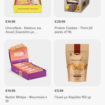
€14.99
€29.99
ChocoNuts - Κάσιους και
Protein Cookies - Thins (12
Λευκή Σοκολάτα με
packs of 14)
Βατόμουρο x 10
€14.99
€5.99
Nutzer Μπάρα - Φουντούκι x
Γλυκό με Καρύδια 150 γρ
10