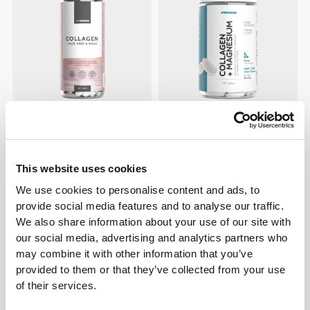
€14.99
€8.99
Κολλαγόνο Μαλλιά, Δέρμα &
Κολλαγόνο + Μαγνήσιο 90
Νύχια 180 ταμπλέτες
ταμπλέτες
This website uses cookies
We use cookies to personalise content and ads, to
provide social media features and to analyse our traffic.
We also share information about your use of our site with
our social media, advertising and analytics partners who
may combine it with other information that you’ve
provided to them or that they’ve collected from your use
of their services.