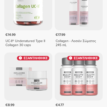
€14.99
€17.99
UC-II® Undenatured Type II
Collagen - Λοσιόν Σώματος
Collagen 30 caps
245 mL
ΕΞΑΝΤΛΗΘΗΚΕ
ΕΞΑΝΤΛΗΘΗΚΕ
€8.99
€4.77