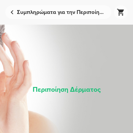
Συμπληρώματα για την Περιποίηση της Επιδερμίδας | Prozis
Περιποίηση Δέρματος