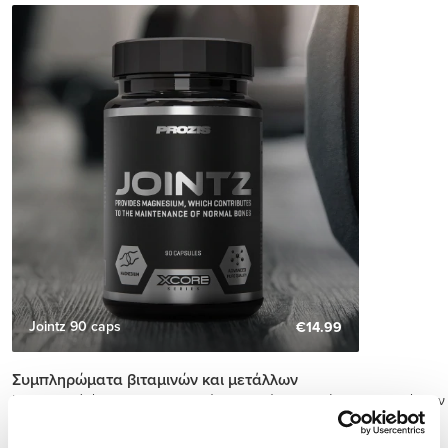
Jointz 90 caps
€14.99
Συμπληρώματα βιταμινών και μετάλλων
Η σωματική άσκηση ενεργοποιεί διαδικασίες στο σώμα που αυξάνουν
την ανάγκη για αυτά τα μικροθρεπτικά συστατικά.
Ως αποτέλεσμα, η μεγαλύτερη πρόσληψη βιταμινών και μετάλλων