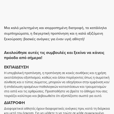
Μια καλά μελετημένη και ισορροπημένη διατροφή, τα κατάλληλα
συμπληρώματα, η διεγερτική προπόνηση και η καλά αξιζόμενη
ξεκούραση: βασικές ανάγκες για έναν υγιή αθλητή!
Ακολούθησε αυτές τις συμβουλές και ξεκίνα να κάνεις
πρόοδο από σήμερα!
ΕΚΠΑΊΔΕΥΣΗ
Η υπερβολική προπόνηση, η προπόνηση σε κακές συνθήκες και η χρήση
ακατάλληλου εξοπλισμού, καθώς και άλλοι παράγοντες όπως η σωματική
σύνθεση και ο τύπος σώματος, μπορούν να οδηγήσουν στην εμφάνιση και/
ή επιδείνωση ορισμένων παθολογικών καταστάσεων και τραυματισμών
στα οστά και τις αρθρώσεις. Προσπαθήστε να βρείτε το άθλημα που σας
ταιριάζει καλύτερα και βεβαιωθείτε ότι εξοπλίζεστε σωστά για αυτό.
ΔΙΑΤΡΟΦΉ
Διαφορετικοί αθλητές έχουν διαφορετικές ανάγκες πριν, κατά τη διάρκεια
και μετά την άσκηση. Για να μάθετε τι να τρώτε σε κάθε συγκεκριμένο