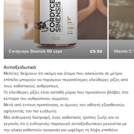
Cordyceps Sinensis 60 caps
Vitamin C 
€9.99
Αντιοξειδωτικά
Μελέτες δείχνουν ότι ακόμη και άτομα που ασκούνται σε μέτριο
επίπεδο μπορούν να παράγουν περισσότερες ελεύθερες ρίζες από
τους καθιστικούς ανθρώπους.
Οι ελεύθερες ρίζες είναι ασταθή μόρια που προκαλούν βλάβες στα
κύτταρα του ανθρώπινου σώματος.
Μετά από έντονη προπόνηση, οι άμυνες του αθλητή εξασθενούν,
αφήνοντάς τον πιο ευάλωτο.
Μια ανθυγιεινή διατροφή, ένας καθιστικός τρόπος ζωής και το
γεγονός ότι η ενδογενής παραγωγή αντιοξειδωτικών μειώνεται με
την ηλικία καθιστούν αναγκαία και ωφέλιμη τη λήψη επιπλέον