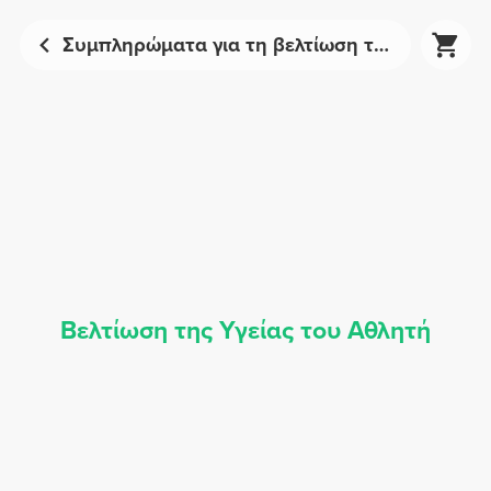
Συμπληρώματα για τη βελτίωση της υγείας του αθλητή | Prozis
Βελτίωση της Υγείας του Αθλητή