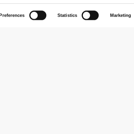
Preferences
Statistics
Marketing
Εγγραφείτε στο Newsletter
Λάβετε νέα και προσφορές στο email σας.
Εγγραφή