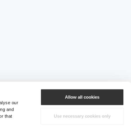
Allow all cookies
alyse our
ing and
r that
Use necessary cookies only