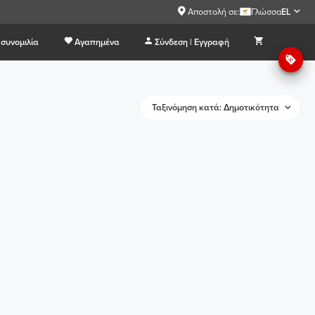
Αποστολή σε:
Γλώσσα
EL
συνομιλία
Αγαπημένα
Σύνδεση | Εγγραφή
Ταξινόμηση κατά: Δημοτικότητα