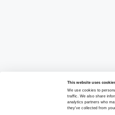
This website uses cookie
We use cookies to personal
traffic. We also share info
analytics partners who may
they’ve collected from your