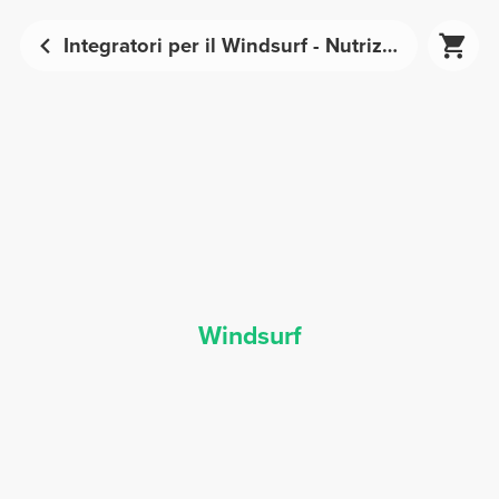
Integratori per il Windsurf - Nutrizione Sportiva | Prozis
Windsurf