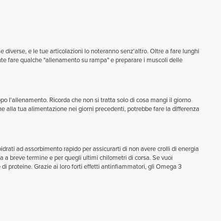
e diverse, e le tue articolazioni lo noteranno senz'altro. Oltre a fare lunghi
te fare qualche "allenamento su rampa" e preparare i muscoli delle
po l'allenamento. Ricorda che non si tratta solo di cosa mangi il giorno
e alla tua alimentazione nei giorni precedenti, potrebbe fare la differenza
oidrati ad assorbimento rapido per assicurarti di non avere crolli di energia
ia a breve termine e per quegli ultimi chilometri di corsa. Se vuoi
 proteine. Grazie ai loro forti effetti antinfiammatori, gli Omega 3