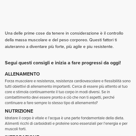
Una delle prime cose da tenere in considerazione è il controllo
della massa muscolare e del peso corporeo. Questi fattori ti
aiuteranno a diventare più forte, più agile e piu resistente.
Segui questi consigli e inizia a fare progressi da oggi!
ALLENAMENTO
Forza muscolare e resistenza, resistenza cardiovascolare e flessibilità sono
tutti obiettivi di allenamento importanti. Cerca di essere più attento al tuo
core e stimola continuamente il tuo corpo in modi diversi. Se in
combattimento devi essere pronto a ciò che non ti aspetti, perché
continuare a fare sempre lo stesso tipo di allenamento?
NUTRIZIONE
Idratare il corpo è vitale e l'acqua è una parte fondamentale della dieta.
Alimenti ricchi di carboidrati e proteine sono essenziali per l'energia e per
muscoli forti.