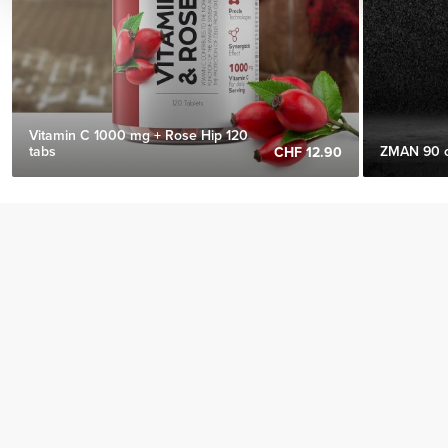
Vitamin C 1000 mg + Rose Hip 120
tabs
ZMAN 90 
CHF 12.90