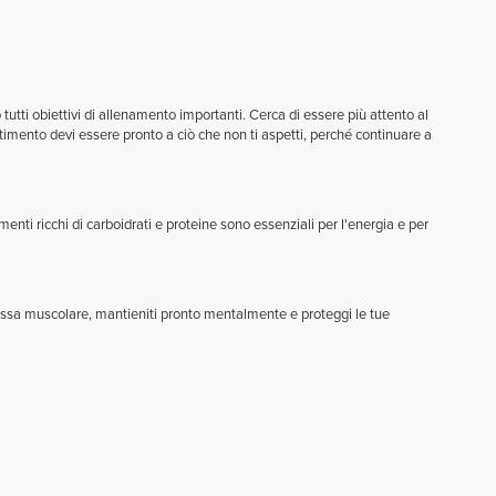
tutti obiettivi di allenamento importanti. Cerca di essere più attento al
timento devi essere pronto a ciò che non ti aspetti, perché continuare a
menti ricchi di carboidrati e proteine sono essenziali per l'energia e per
massa muscolare, mantieniti pronto mentalmente e proteggi le tue