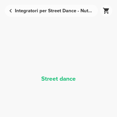
Integratori per Street Dance - Nutrizione Sportiva | Prozis
Street dance