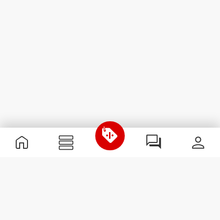
Informazioni Utili
Unisciti a noi
Diventa nostro Partner
Termini e condizioni