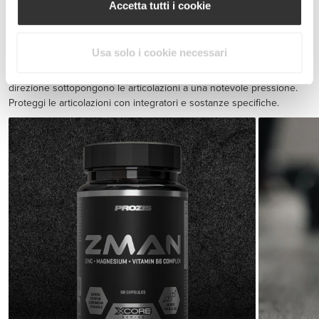
Accetta tutti i cookie
BCAA 8:1:1 180 tabs
CHF 20.00
Usa solo i cookie necessari
Prevenzione delle lesioni
Esercizi di resistenza e sprint veloci con repentini cambiamenti di
direzione sottopongono le articolazioni a una notevole pressione.
Proteggi le articolazioni con integratori e sostanze specifiche.