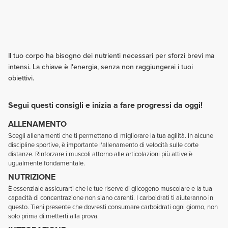
Il tuo corpo ha bisogno dei nutrienti necessari per sforzi brevi ma
intensi. La chiave è l'energia, senza non raggiungerai i tuoi
obiettivi.
Segui questi consigli e inizia a fare progressi da oggi!
ALLENAMENTO
Scegli allenamenti che ti permettano di migliorare la tua agilità. In alcune
discipline sportive, è importante l'allenamento di velocità sulle corte
distanze. Rinforzare i muscoli attorno alle articolazioni più attive è
ugualmente fondamentale.
NUTRIZIONE
È essenziale assicurarti che le tue riserve di glicogeno muscolare e la tua
capacità di concentrazione non siano carenti. I carboidrati ti aiuteranno in
questo. Tieni presente che dovresti consumare carboidrati ogni giorno, non
solo prima di metterti alla prova.