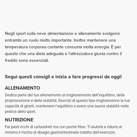
Negli sport sulla neve alimentazione e allenamento svolgono
entrambi un ruolo molto importante. Inoltre mantenere una
temperatura corporea costante consuma molta energia. È per
questo che una dieta adeguata e l'attrezzatura giusta contro il
freddo sono essenziali.
Segui questi consigli e inizia a fare progressi da oggi!
ALLENAMENTO
Dedica parte del tuo allenamento al miglioramento dell'equilibrio, della
propriocezione e della stabilità. Esercizi di questo tipo miglioreranno la tua
capacità di girarti, mantenere l'equilibrio e avere una buona stabilità nella
pratica dello sport.
NUTRIZIONE
Fai pasti ricchi di carboidrati ma con poche fibre. Ti aiuterà a ridurre al
minimo il rischio di disagio gastrointestinale indotto dall'esercizio.