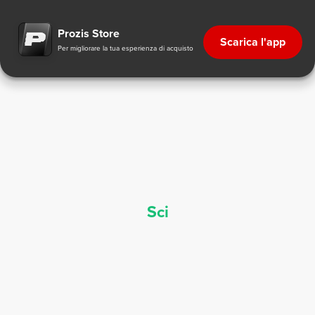
Integratori per lo Sci - Nutrizione Sportiva | Prozis
Prozis Store
Scarica l'app
Per migliorare la tua esperienza di acquisto
Sci