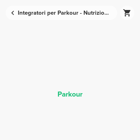
Integratori per Parkour - Nutrizione Sportiva | Prozis
Parkour