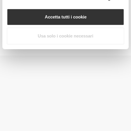
Accetta tutti i cookie
Usa solo i cookie necessari
Jointz 90 caps
CHF 15.00