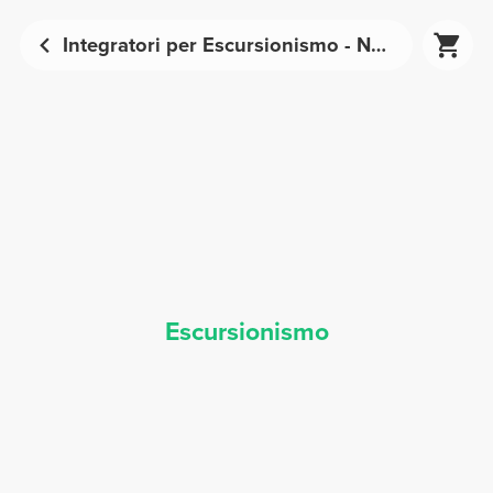
Integratori per Escursionismo - Nutrizione Sportiva | Prozis
Escursionismo