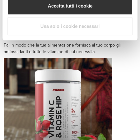
Accetta tutti i cookie
Jointz 90 caps
CHF 15.00
Usa solo i cookie necessari
Salute dell'atleta
Fai in modo che la tua alimentazione fornisca al tuo corpo gli
antiossidanti e tutte le vitamine di cui necessita.