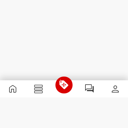
Informazioni Utili
Unisciti a noi
Diventa nostro Partner