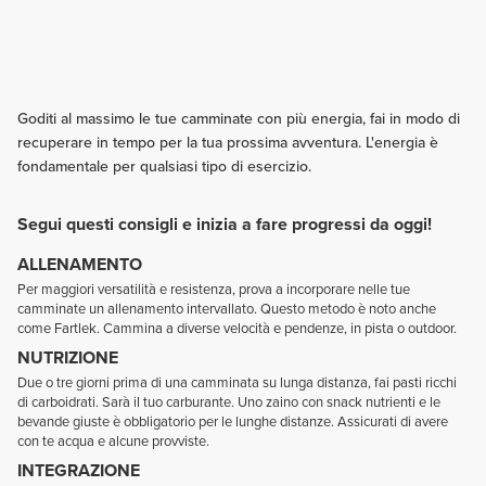
Goditi al massimo le tue camminate con più energia, fai in modo di
recuperare in tempo per la tua prossima avventura. L'energia è
fondamentale per qualsiasi tipo di esercizio.
Segui questi consigli e inizia a fare progressi da oggi!
ALLENAMENTO
Per maggiori versatilità e resistenza, prova a incorporare nelle tue
camminate un allenamento intervallato. Questo metodo è noto anche
come Fartlek. Cammina a diverse velocità e pendenze, in pista o outdoor.
NUTRIZIONE
Due o tre giorni prima di una camminata su lunga distanza, fai pasti ricchi
di carboidrati. Sarà il tuo carburante. Uno zaino con snack nutrienti e le
bevande giuste è obbligatorio per le lunghe distanze. Assicurati di avere
con te acqua e alcune provviste.
INTEGRAZIONE