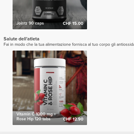
Jointz 90 caps
CHF 15.00
Salute dell'atleta
Fai in modo che la tua alimentazione fornisca al tuo corpo gli antiossida
Vitamin C 1000 mg +
Rose Hip 120 tabs
CHF 12.90