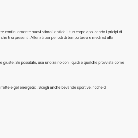
vere continuamente nuovi stimoli e sfida il tuo corpo applicando i pricipi di
che ti si presenti. Allenati per periodi di tempo brevi e medi ad alta
de giuste, Se possibile, usa uno zaino con liquidi e qualche provvista come
rrette e gel energetici. Scegli anche bevande sportive, ricche di