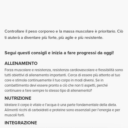
Controllare il peso corporeo e la massa muscolare è prioritario. Ciò
ti aiuterà a diventare più forte, più agile e più resistente.
Segui questi consigli e inizia a fare progressi da oggi!
ALLENAMENTO
Forza muscolare e resistenza, resistenza cardiovascolare e flessibilità sono
tutti obiettivi di allenamento importanti. Cerca di essere più attento al tuo
core e stimola continuamente il tuo corpo in modi diversi. Se in
combattimento devi essere pronto a ciò che non ti aspetti, perché
continuare a fare sempre lo stesso tipo di allenamento?
NUTRIZIONE
Idratare il corpo è vitale e l'acqua è una parte fondamentale della dieta.
Alimenti ricchi di carboidrati e proteine sono essenziali per l'energia e per
muscoli forti.
INTEGRAZIONE