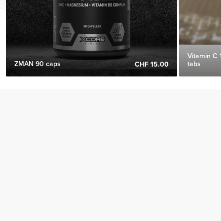
Vitamin C
ZMAN 90 caps
tabs
CHF 15.00