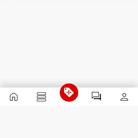
Informazioni Utili
Unisciti a noi
Diventa nostro Partner