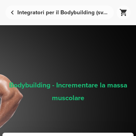
Integratori per il Bodybuilding (sviluppare massa muscolare) - Nutrizione Sportiva | Prozis
Bodybuilding - Incrementare la massa
muscolare