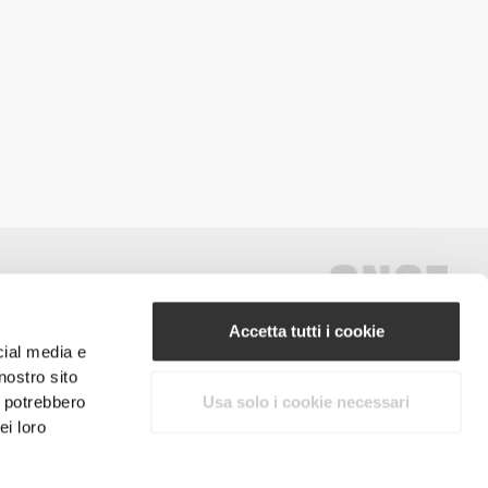
Accetta tutti i cookie
cial media e
nostro sito
#ExceedYourself
i potrebbero
Usa solo i cookie necessari
ei loro