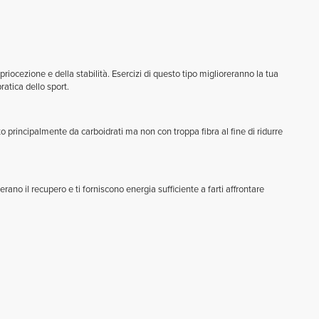
riocezione e della stabilità. Esercizi di questo tipo miglioreranno la tua
ratica dello sport.
principalmente da carboidrati ma non con troppa fibra al fine di ridurre
ano il recupero e ti forniscono energia sufficiente a farti affrontare