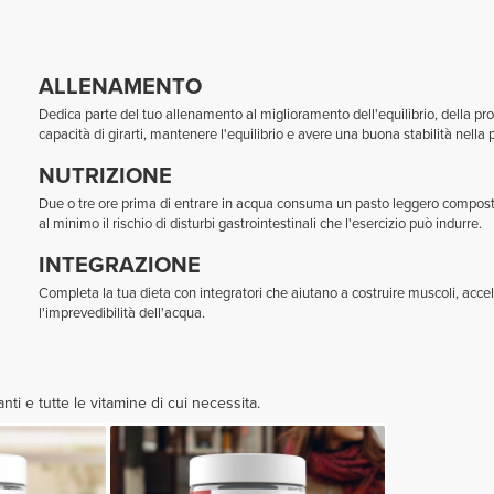
ALLENAMENTO
Dedica parte del tuo allenamento al miglioramento dell'equilibrio, della prop
capacità di girarti, mantenere l'equilibrio e avere una buona stabilità nella p
NUTRIZIONE
Due o tre ore prima di entrare in acqua consuma un pasto leggero composto 
al minimo il rischio di disturbi gastrointestinali che l'esercizio può indurre.
INTEGRAZIONE
Completa la tua dieta con integratori che aiutano a costruire muscoli, acceler
l'imprevedibilità dell'acqua.
nti e tutte le vitamine di cui necessita.