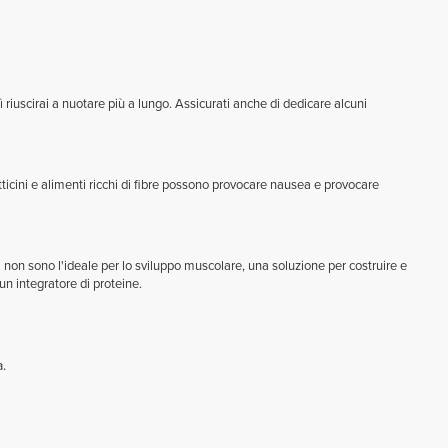
riuscirai a nuotare più a lungo. Assicurati anche di dedicare alcuni
tticini e alimenti ricchi di fibre possono provocare nausea e provocare
i non sono l'ideale per lo sviluppo muscolare, una soluzione per costruire e
n integratore di proteine.
à.