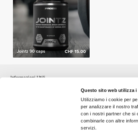
Jointz 90 caps
CHF 15.00
Informazioni Utili
Unisciti a noi
Questo sito web utilizza i
Diventa nostro Partner
Utilizziamo i cookie per pe
Termini e condizioni
per analizzare il nostro tra
Assistenza clienti
con i nostri partner che si
combinarle con altre inform
servizi.