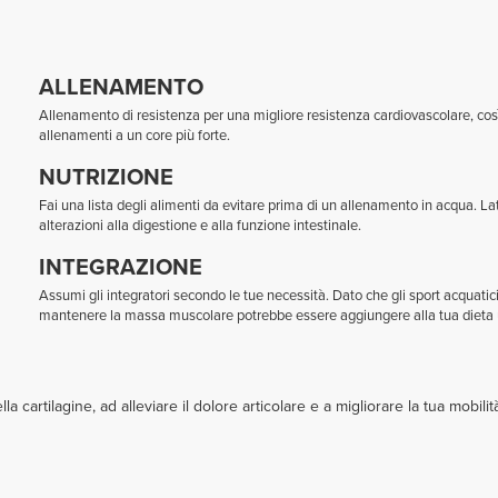
ALLENAMENTO
Allenamento di resistenza per una migliore resistenza cardiovascolare, così 
allenamenti a un core più forte.
NUTRIZIONE
Fai una lista degli alimenti da evitare prima di un allenamento in acqua. La
alterazioni alla digestione e alla funzione intestinale.
INTEGRAZIONE
Assumi gli integratori secondo le tue necessità. Dato che gli sport acquatic
mantenere la massa muscolare potrebbe essere aggiungere alla tua dieta u
 cartilagine, ad alleviare il dolore articolare e a migliorare la tua mobilit