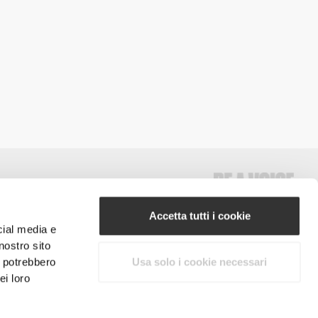
Accetta tutti i cookie
cial media e
nostro sito
#ExceedYourself
i potrebbero
Usa solo i cookie necessari
ei loro