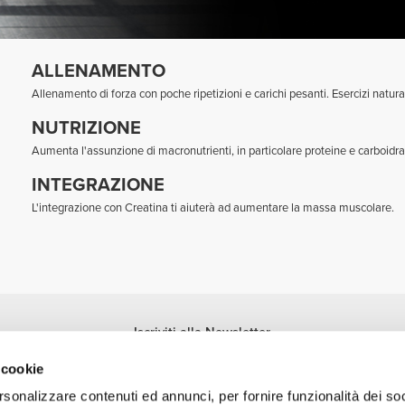
ALLENAMENTO
Allenamento di forza con poche ripetizioni e carichi pesanti. Esercizi natur
NUTRIZIONE
Aumenta l'assunzione di macronutrienti, in particolare proteine e carboidrati i
INTEGRAZIONE
L'integrazione con Creatina ti aiuterà ad aumentare la massa muscolare.
Iscriviti alla Newsletter
Ricevi le novità e le promozioni nella tua e-mail.
 cookie
Iscriviti
rsonalizzare contenuti ed annunci, per fornire funzionalità dei so