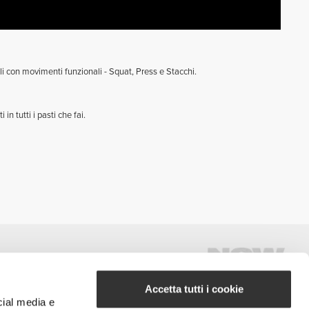
ali con movimenti funzionali - Squat, Press e Stacchi.
n tutti i pasti che fai.
Accetta tutti i cookie
cial media e