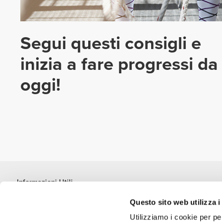
Segui questi consigli e
inizia a fare progressi da
oggi!
Informazioni Utili
Unisciti a noi
Questo sito web utilizza i
Diventa nostro Partner
Utilizziamo i cookie per pe