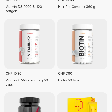
CHF 15.00
CHF 19.85
Vitamin D3 2000 IU 120
Hair Pro Complex 360 g
softgels
CHF 10.90
CHF 7.90
Vitamin K2-MK7 200mcg 60
Biotin 60 tabs
caps