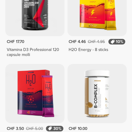
CHF 17.70
CHF 4.46
CHF 4.95
10%
Vitamina D3 Professional 120
H2O Energy - 8 sticks
capsule molli
CHF 3.50
CHF 5.00
30%
CHF 10.00