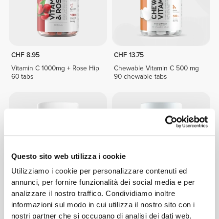
CHF 8.95
CHF 13.75
Vitamin C 1000mg + Rose Hip
Chewable Vitamin C 500 mg
60 tabs
90 chewable tabs
Questo sito web utilizza i cookie
Utilizziamo i cookie per personalizzare contenuti ed
annunci, per fornire funzionalità dei social media e per
analizzare il nostro traffico. Condividiamo inoltre
CHF 7.90
CHF 9.63
CHF 13.75
30%
informazioni sul modo in cui utilizza il nostro sito con i
Acido Folico - Vitamina B9
Vitamina E Naturale 400iu 60
nostri partner che si occupano di analisi dei dati web,