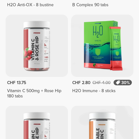
H2O Anti-OX - 8 bustine
B Complex 90 tabs
CHF 13.75
CHF 2.80
CHF 4.00
30%
Vitamin C 500mg + Rose Hip
H2O Immune - 8 sticks
180 tabs