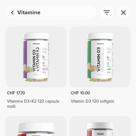
Vitamine
CHF 17.70
CHF 10.00
Vitamina D3+K2 120 capsule
Vitamin D3 120 softgels
molli