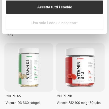
Accetta tutti i cookie
Usa solo i cookie necessari
CHF 10.00
CHF 15.00
Bitartrato di Colina 60 Veg
D3 Vitamin 240 softgels
Caps
CHF 18.65
CHF 16.90
Vitamin D3 360 softgel
Vitamin B12 100 mcg 180 tabs