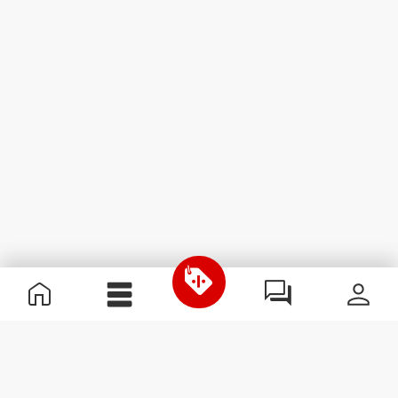
Informazioni Utili
Unisciti a noi