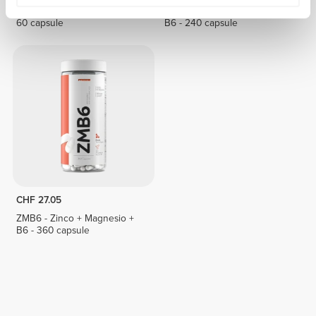
Ossido di Magnesio 400 mg
ZMB6 - Zinco + Magnesio +
60 capsule
B6 - 240 capsule
CHF 27.05
ZMB6 - Zinco + Magnesio +
B6 - 360 capsule