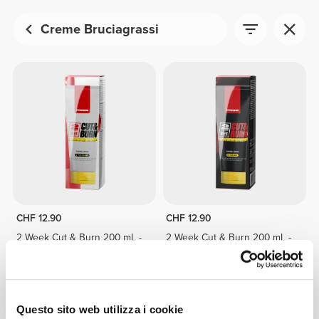
Creme Bruciagrassi
CHF 12.90
CHF 12.90
2 Week Cut & Burn 200 mL -
2 Week Cut & Burn 200 mL -
Donna
Man
Questo sito web utilizza i cookie