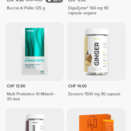
CHF 4.90
CHF 7.00
30%
CHF 17.70
Buccia di Psillio 125 g
DigeZyme® 160 mg 90
capsule vegane
CHF 13.90
CHF 14.00
Multi Probiotico 10 Miliardi -
Zenzero 1500 mg 90 capsule
30 dosi