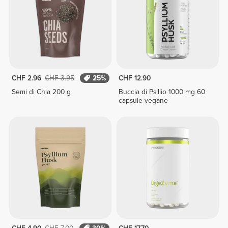
CHF 2.96
CHF 3.95
25%
CHF 12.90
Semi di Chia 200 g
Buccia di Psillio 1000 mg 60
capsule vegane