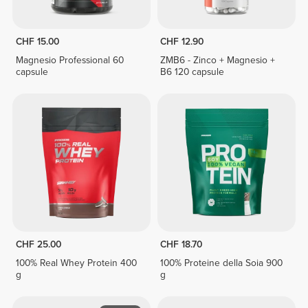
CHF 15.00
CHF 12.90
Magnesio Professional 60
ZMB6 - Zinco + Magnesio +
capsule
B6 120 capsule
CHF 25.00
CHF 18.70
100% Real Whey Protein 400
100% Proteine della Soia 900
g
g