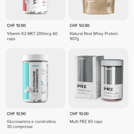
CHF 10.90
CHF 50.90
Vitamin K2-MK7 200mcg 60
Natural Real Whey Protein
caps
907g
CHF 10.90
CHF 10.00
Glucosamina e condroitina
Multi PRZ 60 caps
30 compresse