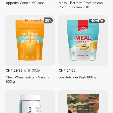
Appetite Control 60 caps
Melty - Barretta Proteica con
Pochi Zuccheri x 10
25%
90
disponibili
NOVITÀ
CHF 29.36
CHF 39.15
CHF 24.65
Clear Whey Isolate - Arancia
Sostituto dei Pasti 800 g
500 g