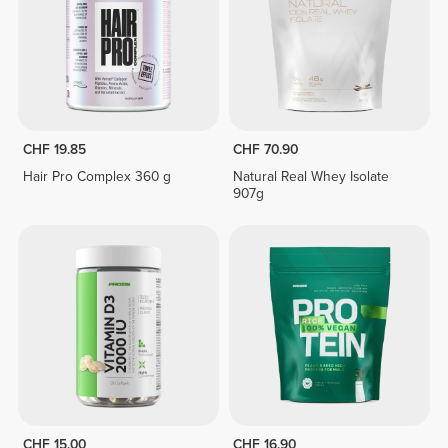
CHF 19.85
CHF 70.90
Hair Pro Complex 360 g
Natural Real Whey Isolate
907g
CHF 15.00
CHF 16.90