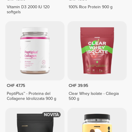
Vitamin D3 2000 IU 120
100% Rice Protein 900 g
softgels
CHF 47.75
CHF 39.95
PeptiPlus™ - Proteina del
Clear Whey Isolate - Ciliegia
Collagene Idrolizzata 900 g
500 g
NOVITÀ