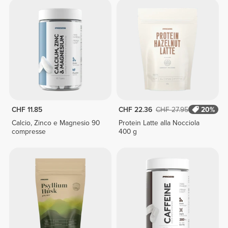
CHF 11.85
CHF 22.36
CHF 27.95
20%
Calcio, Zinco e Magnesio 90
Protein Latte alla Nocciola
compresse
400 g