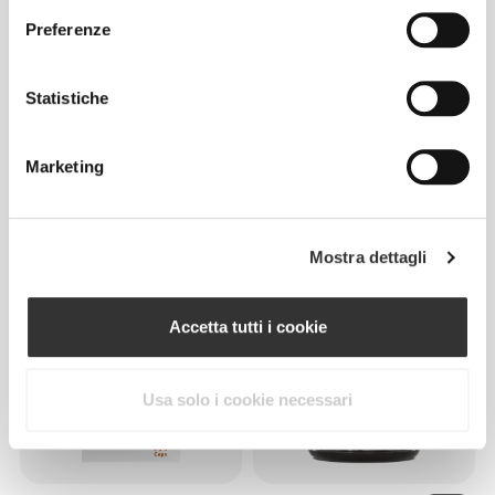
Preferenze
Statistiche
Marketing
CHF 4.95
CHF 15.00
H2O Burn - 8 bustine
Collagene Capelli, Pelle e
Unghie 180 compresse
Mostra dettagli
Accetta tutti i cookie
Usa solo i cookie necessari