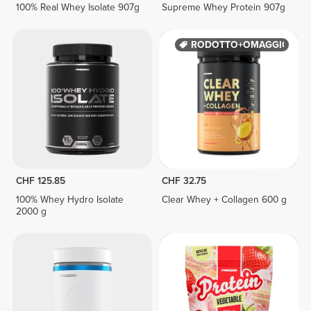
100% Real Whey Isolate 907g
Supreme Whey Protein 907g
PRODOTTO+OMAGGIO
CHF 125.85
CHF 32.75
100% Whey Hydro Isolate
Clear Whey + Collagen 600 g
2000 g