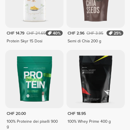
CHF 14.79
CHF 24.65
40%
CHF 2.96
CHF 3.95
25%
Protein Skyr 15 Dosi
Semi di Chia 200 g
CHF 20.00
CHF 18.95
100% Proteine dei piselli 900
100% Whey Prime 400 g
g