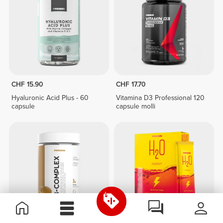
CHF 15.90
CHF 17.70
Hyaluronic Acid Plus - 60
Vitamina D3 Professional 120
capsule
capsule molli