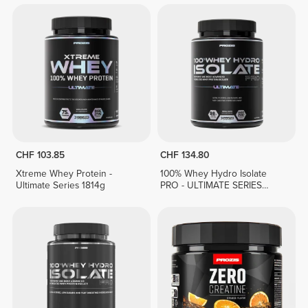
CHF 103.85
CHF 134.80
Xtreme Whey Protein -
100% Whey Hydro Isolate
Ultimate Series 1814g
PRO - ULTIMATE SERIES
1814g