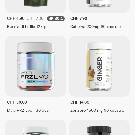
CHF 4.90
CHF 7.00
30%
CHF 7.90
Buccia di Psillio 125 g
Caffeina 200mg 90 capsule
CHF 30.00
CHF 14.00
Multi PRZ Evo - 30 dosi
Zenzero 1500 mg 90 capsule