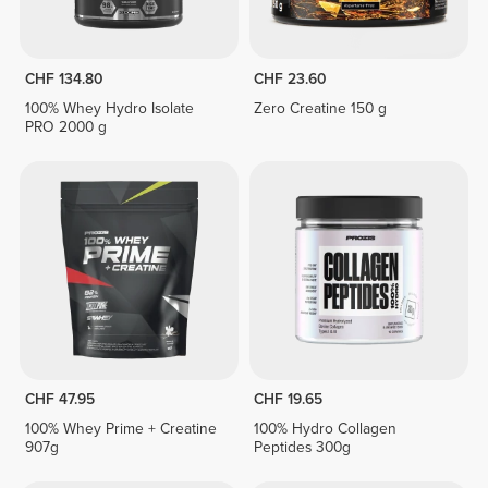
CHF 134.80
CHF 23.60
100% Whey Hydro Isolate
Zero Creatine 150 g
PRO 2000 g
CHF 47.95
CHF 19.65
100% Whey Prime + Creatine
100% Hydro Collagen
907g
Peptides 300g