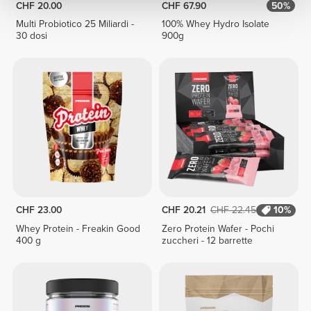
CHF 20.00
CHF 67.90
50%
Multi Probiotico 25 Miliardi -
100% Whey Hydro Isolate
30 dosi
900g
CHF 23.00
CHF 20.21
CHF 22.45
10%
Whey Protein - Freakin Good
Zero Protein Wafer - Pochi
400 g
zuccheri - 12 barrette