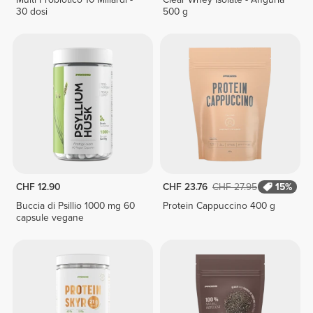
30 dosi
500 g
CHF 12.90
CHF 23.76
CHF 27.95
15%
Buccia di Psillio 1000 mg 60
Protein Cappuccino 400 g
capsule vegane