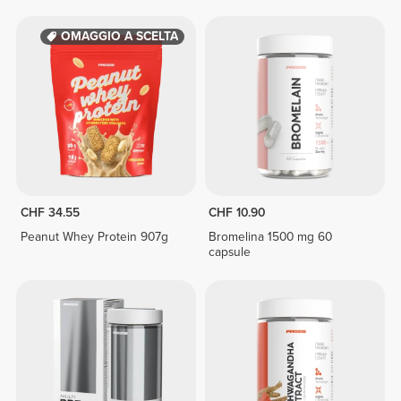
OMAGGIO A SCELTA
CHF 34.55
CHF 10.90
Peanut Whey Protein 907g
Bromelina 1500 mg 60
capsule