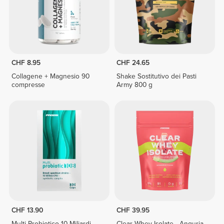
CHF 8.95
CHF 24.65
Collagene + Magnesio 90
Shake Sostitutivo dei Pasti
compresse
Army 800 g
CHF 13.90
CHF 39.95
Multi Probiotico 10 Miliardi -
Clear Whey Isolate - Anguria