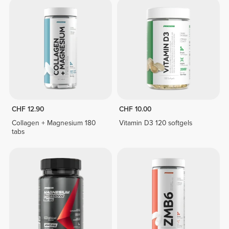
CHF 12.90
CHF 10.00
Collagen + Magnesium 180
Vitamin D3 120 softgels
tabs