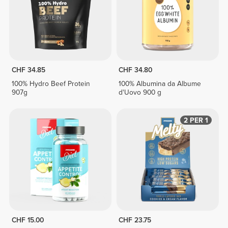
CHF 34.85
CHF 34.80
100% Hydro Beef Protein
100% Albumina da Albume
907g
d'Uovo 900 g
2 PER 1
CHF 15.00
CHF 23.75