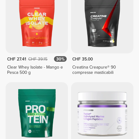
CHF 27.41
CHF 39.15
30%
CHF 35.00
Clear Whey Isolate - Mango e
Creatina Creapure® 90
Pesca 500 g
compresse masticabili