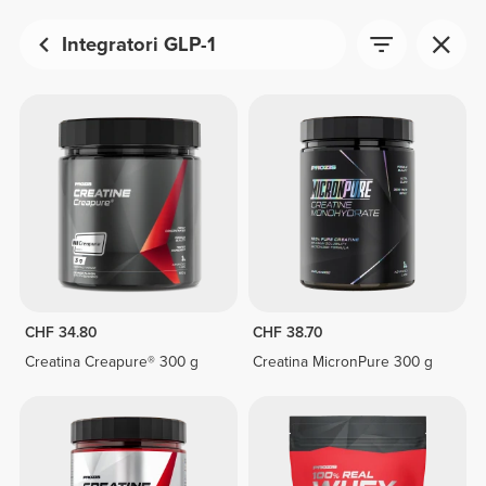
Integratori GLP-1
CHF 34.80
CHF 38.70
Creatina Creapure® 300 g
Creatina MicronPure 300 g