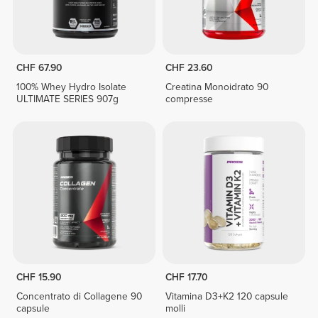
CHF 67.90
CHF 23.60
100% Whey Hydro Isolate
Creatina Monoidrato 90
ULTIMATE SERIES 907g
compresse
CHF 15.90
CHF 17.70
Concentrato di Collagene 90
Vitamina D3+K2 120 capsule
capsule
molli