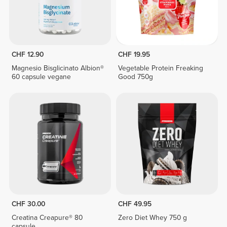
CHF 12.90
CHF 19.95
Magnesio Bisglicinato Albion®
Vegetable Protein Freaking
60 capsule vegane
Good 750g
CHF 30.00
CHF 49.95
Creatina Creapure® 80
Zero Diet Whey 750 g
capsule