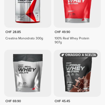
CHF 28.85
CHF 49.90
Creatina Monoidrato 300g
100% Real Whey Protein
907g
OMAGGIO A SCELTA
CHF 69.90
CHF 45.45