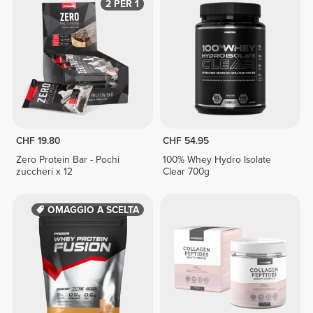
2 PER 1
CHF 19.80
CHF 54.95
Zero Protein Bar - Pochi
100% Whey Hydro Isolate
zuccheri x 12
Clear 700g
OMAGGIO A SCELTA